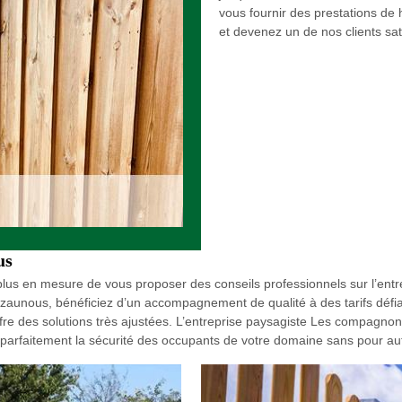
vous fournir des prestations de 
et devenez un de nos clients sat
us
s en mesure de vous proposer des conseils professionnels sur l’entreti
aunous, bénéficiez d’un accompagnement de qualité à des tarifs défi
fre des solutions très ajustées. L’entreprise paysagiste Les compagnon
nt parfaitement la sécurité des occupants de votre domaine sans pour aut