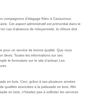
e Les compagnons d'élagage Klien à Cazaunous.
rie. Cet aspect administratif est primordial dans le
en cas d’absence de mitoyenneté, la clôture doit
le pour un service de bonne qualité. Que vous
n devis. Toutes les informations sur ses
plir le formulaire sur le site d’artisan Les
ures.
sade en bois. Ceci, grâce à ses plusieurs années
e qualités associées à la palissade en bois. Afin
ade en bois, n’hésitez pas à solliciter les services