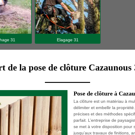
hage 31
Elagage 31
t de la pose de clôture Cazaunous
Pose de clôture à Caza
La clôture est un matériau à mul
délimiter et embellir la propriét
précises et des méthodes spécifi
parfait. L’entreprise de paysa
se met à votre disposition pour 
jusqu’aux travaux de finitions,