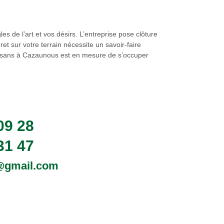
s de l’art et vos désirs. L’entreprise pose clôture
et sur votre terrain nécessite un savoir-faire
rtisans à Cazaunous est en mesure de s’occuper
09 28
31 47
0@gmail.com