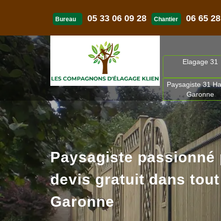
05 33 06 09 28
06 65 28
Bureau
Chantier
Elagage 31
Paysagiste 31 Ha
Garonne
Paysagiste passionné
devis gratuit dans tout
Garonne