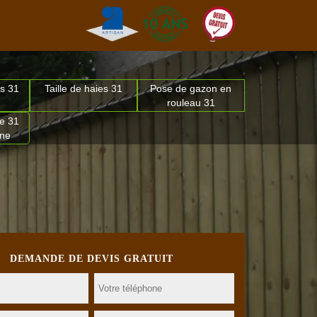
s 31
Taille de haies 31
Pose de gazon en
rouleau 31
e 31
nne
DEMANDE DE DEVIS GRATUIT