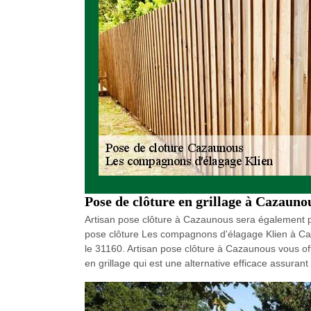
Pose de clôture en grillage à Cazauno
Artisan pose clôture à Cazaunous sera également plu
pose clôture Les compagnons d'élagage Klien à Caz
le 31160. Artisan pose clôture à Cazaunous vous of
en grillage qui est une alternative efficace assura