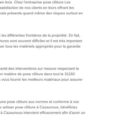
en bois. Chez l’entreprise pose clôture Les
isfaction de nos clients en leurs offrant les
us mais présente quand même des risques surtout en
les différentes frontières de la propriété. En fait,
res sont souvent difficiles et il est très important
er tous les matériels appropriés pour la garantie
antit des interventions sur mesure respectant la
en matière de pose clôture dans tout le 31160.
à vous fournir les meilleurs matériaux pour assurer
ir une pose clôture aux normes et conforme à vos
ec artisan pose clôture à Cazaunous, bénéficiez
à Cazaunous intervient efficacement afin d’avoir un