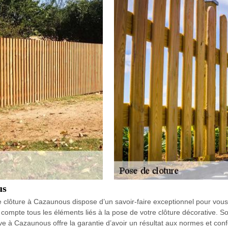
us
e clôture à Cazaunous dispose d’un savoir-faire exceptionnel pour vou
compte tous les éléments liés à la pose de votre clôture décorative. So
e à Cazaunous offre la garantie d’avoir un résultat aux normes et confor