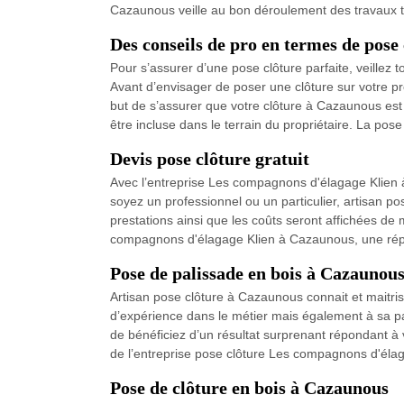
Cazaunous veille au bon déroulement des travaux to
Des conseils de pro en termes de pose
Pour s’assurer d’une pose clôture parfaite, veille
Avant d’envisager de poser une clôture sur votre pr
but de s’assurer que votre clôture à Cazaunous est
être incluse dans le terrain du propriétaire. La pos
Devis pose clôture gratuit
Avec l’entreprise Les compagnons d'élagage Klien à
soyez un professionnel ou un particulier, artisan p
prestations ainsi que les coûts seront affichées de ma
compagnons d'élagage Klien à Cazaunous, une répo
Pose de palissade en bois à Cazaunou
Artisan pose clôture à Cazaunous connait et maitris
d’expérience dans le métier mais également à sa pas
de bénéficiez d’un résultat surprenant répondant à v
de l’entreprise pose clôture Les compagnons d'éla
Pose de clôture en bois à Cazaunous