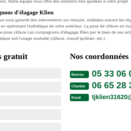
ins. Notre équipe vous offre des solutions très ajustées à votre projet.
gnons d'élagage Klien
s vous garantit des interventions sur-mesure, réalisées suivant les règle
 en optimisant l’esthétique de votre extérieur. La pose de clôture en mur
 de pose clôture Les compagnons d'élagage Klien par le biais de ses a
que soit l’usage souhaité (clôture, massif jardinier, etc.).
 gratuit
Nos coordonnées
05 33 06 
Bureau
06 65 28 
Chantier
tjklien3162
Email