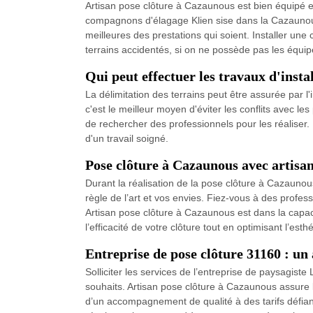
Artisan pose clôture à Cazaunous est bien équipé et
compagnons d'élagage Klien sise dans la Cazaunous, 
meilleures des prestations qui soient. Installer u
terrains accidentés, si on ne possède pas les équip
Qui peut effectuer les travaux d'insta
La délimitation des terrains peut être assurée par l'i
c'est le meilleur moyen d'éviter les conflits avec le
de rechercher des professionnels pour les réaliser.
d'un travail soigné.
Pose clôture à Cazaunous avec artisa
Durant la réalisation de la pose clôture à Cazauno
règle de l’art et vos envies. Fiez-vous à des profe
Artisan pose clôture à Cazaunous est dans la capaci
l’efficacité de votre clôture tout en optimisant l’
Entreprise de pose clôture 31160 : u
Solliciter les services de l’entreprise de paysagi
souhaits. Artisan pose clôture à Cazaunous assure l
d’un accompagnement de qualité à des tarifs défian