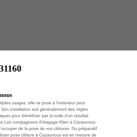
Taille 
 31160
unous
tiples usages, elle se pose à l’extérieur pour
é. Son installation suit généralement des règles
ques pour bénéficier par la suite d’un résultat
giste Les compagnons d'élagage Klien à Cazaunous
s’occuper de la pose de vos clôtures. Du préparatif
 artisan pose clôture à Cazaunous est en mesure de