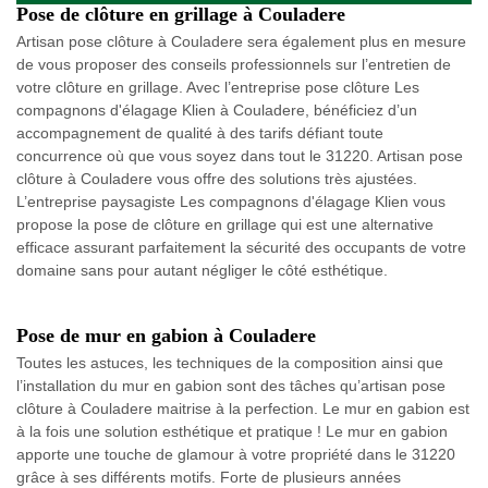
Pose de clôture en grillage à Couladere
Artisan pose clôture à Couladere sera également plus en mesure
de vous proposer des conseils professionnels sur l’entretien de
votre clôture en grillage. Avec l’entreprise pose clôture Les
compagnons d'élagage Klien à Couladere, bénéficiez d’un
accompagnement de qualité à des tarifs défiant toute
concurrence où que vous soyez dans tout le 31220. Artisan pose
clôture à Couladere vous offre des solutions très ajustées.
L’entreprise paysagiste Les compagnons d'élagage Klien vous
propose la pose de clôture en grillage qui est une alternative
efficace assurant parfaitement la sécurité des occupants de votre
domaine sans pour autant négliger le côté esthétique.
Pose de mur en gabion à Couladere
Toutes les astuces, les techniques de la composition ainsi que
l’installation du mur en gabion sont des tâches qu’artisan pose
clôture à Couladere maitrise à la perfection. Le mur en gabion est
à la fois une solution esthétique et pratique ! Le mur en gabion
apporte une touche de glamour à votre propriété dans le 31220
grâce à ses différents motifs. Forte de plusieurs années