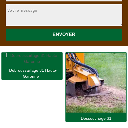
Debroussaillage 31 Haute-
Garonne
Dessouchage 31