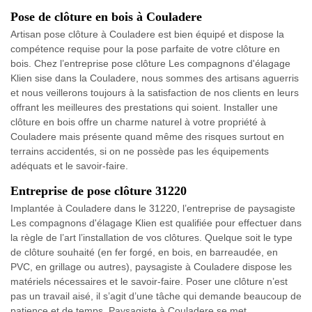
Pose de clôture en bois à Couladere
Artisan pose clôture à Couladere est bien équipé et dispose la
compétence requise pour la pose parfaite de votre clôture en
bois. Chez l’entreprise pose clôture Les compagnons d'élagage
Klien sise dans la Couladere, nous sommes des artisans aguerris
et nous veillerons toujours à la satisfaction de nos clients en leurs
offrant les meilleures des prestations qui soient. Installer une
clôture en bois offre un charme naturel à votre propriété à
Couladere mais présente quand même des risques surtout en
terrains accidentés, si on ne possède pas les équipements
adéquats et le savoir-faire.
Entreprise de pose clôture 31220
Implantée à Couladere dans le 31220, l’entreprise de paysagiste
Les compagnons d'élagage Klien est qualifiée pour effectuer dans
la règle de l’art l’installation de vos clôtures. Quelque soit le type
de clôture souhaité (en fer forgé, en bois, en barreaudée, en
PVC, en grillage ou autres), paysagiste à Couladere dispose les
matériels nécessaires et le savoir-faire. Poser une clôture n’est
pas un travail aisé, il s’agit d’une tâche qui demande beaucoup de
patience et de temps. Paysagiste à Couladere se met