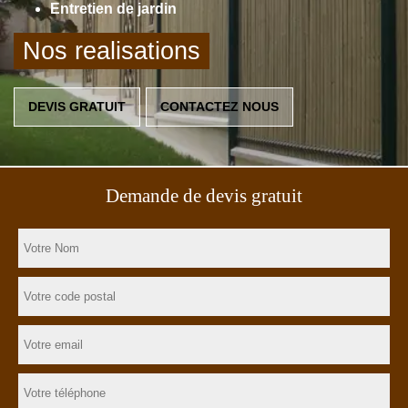
Entretien de jardin
Nos realisations
DEVIS GRATUIT
CONTACTEZ NOUS
Demande de devis gratuit