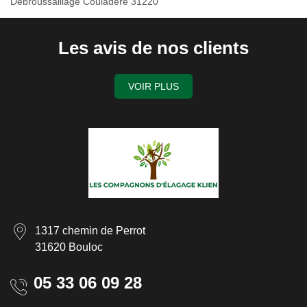
Debroussaillage Couladere 31220
Les avis de nos clients
VOIR PLUS
1317 chemin de Perrot
31620 Bouloc
05 33 06 09 28