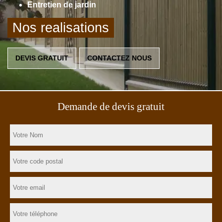
Entretien de jardin
Nos realisations
DEVIS GRATUIT
CONTACTEZ NOUS
Demande de devis gratuit