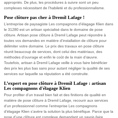
appropriés. De plus, les procédures à suivre sont un peu
complexes nécessitant de l’habileté et du professionnalisme.
Pose clôture pas cher à Dremil Lafage !
L’entreprise de paysagiste Les compagnons d'élagage Klien dans
le 31280 est un artisan spécialisé dans le domaine de pose
clôture. Artisan pose clôture à Dremil Lafage peut répondre à
toutes vos demandes en matière d’installation de clôture pour
délimiter votre domaine. Le prix des travaux en pose clôture
réunit beaucoup de services, dont celui des matériaux, des
méthodes d’ouvrage et enfin le coût de la main d’œuvre.
Toutefois, artisan à Dremil Lafage veille à vous faire bénéficier
des prix les plus bas sans pour autant négliger la qualité de ses
services sur laquelle sa réputation a été construite.
L’expert en pose clôture à Dremil Lafage : artisan
Les compagnons d'élagage Klien
Pour profiter d’un travail bien fait et des finitions de qualité en
matière de pose clôture à Dremil Lafage, recourir aux services
d’un professionnel comme l’entreprise Les compagnons
d'élagage Klien s’avère la solution la plus bénéfique. Parce que la
pose d’une clôture est complexe demandant un savoir-faire