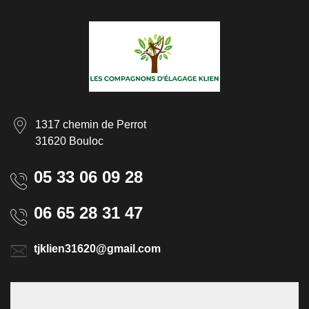
1317 chemin de Perrot
31620 Bouloc
05 33 06 09 28
06 65 28 31 47
tjklien31620@gmail.com