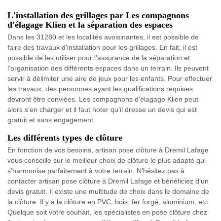
L'installation des grillages par Les compagnons
d'élagage Klien et la séparation des espaces
Dans les 31280 et les localités avoisinantes, il est possible de
faire des travaux d'installation pour les grillages. En fait, il est
possible de les utiliser pour l'assurance de la séparation et
l'organisation des différents espaces dans un terrain. Ils peuvent
servir à délimiter une aire de jeux pour les enfants. Pour effectuer
les travaux, des personnes ayant les qualifications requises
devront être conviées. Les compagnons d'élagage Klien peut
alors s'en charger et il faut noter qu'il dresse un devis qui est
gratuit et sans engagement.
Les différents types de clôture
En fonction de vos besoins, artisan pose clôture à Dremil Lafage
vous conseille sur le meilleur choix de clôture le plus adapté qui
s’harmonise parfaitement à votre terrain. N’hésitez pas à
contacter artisan pose clôture à Dremil Lafage et bénéficiez d’un
devis gratuit. Il existe une multitude de choix dans le domaine de
la clôture. Il y a la clôture en PVC, bois, fer forgé, aluminium, etc.
Quelque soit votre souhait, les spécialistes en pose clôture chez