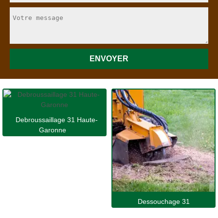
Debroussaillage 31 Haute-
Garonne
Dessouchage 31