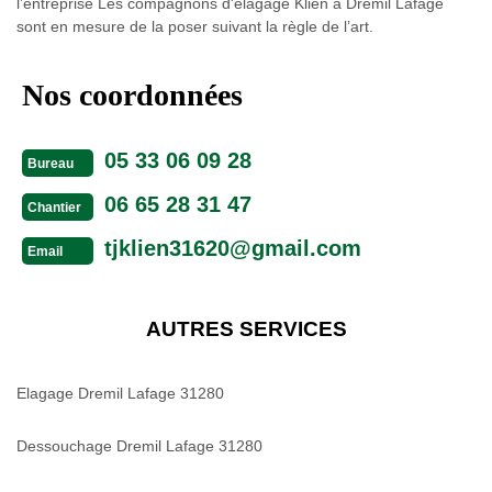
l’entreprise Les compagnons d'élagage Klien à Dremil Lafage
sont en mesure de la poser suivant la règle de l’art.
Nos coordonnées
05 33 06 09 28
Bureau
06 65 28 31 47
Chantier
tjklien31620@gmail.com
Email
AUTRES SERVICES
Elagage Dremil Lafage 31280
Dessouchage Dremil Lafage 31280