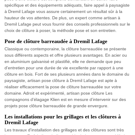
spécifique et des équipements adéquats, faire appel à paysagiste
à Dremil Lafage vous assure certainement un résultat sûr à la
hauteur de vos attentes. De plus, un expert comme artisan à
Dremil Lafage peut vous fournir des conseils professionnels sur le
choix de clôture à poser, la méthode pose et son entretien.
Pose de clôture barreaudée à Dremil Lafage
Classique ou contemporaine, la clôture barreaudée se présente
sous différents aspects et offre plusieurs avantages. En acier ou
en aluminium galvanisé et plastifié, elle ne demande que peu
d'entretien pour une durée de vie excellente par rapport à une
clôture en bois. Fort de ses plusieurs années dans le domaine du
paysagiste, artisan pose clôture à Dremil Lafage est apte à
réaliser efficacement la pose de clôture barreaudée sur votre
domaine. Adroit et expérimenté, artisan pose clôture Les
compagnons d'élagage Klien est en mesure d’intervenir sur des
projets pose clôture barreaudée de grande envergure.
Les installations pour les grillages et les clôtures à
Dremil Lafage
Les travaux d'installation des grillages et des clôtures sont très