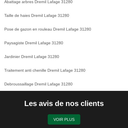
Abattage arbres Dremil Lafage 31280
Taille de haies Dremil Lafage 31280
Pose de gazon en rouleau Dremil Lafage 31280
Paysagiste Dremil Lafage 31280
Jardinier Dremil Lafage 31280
Traitement anti chenille Dremil Lafage 31280
Debroussaillage Dremil Lafage 31280
Les avis de nos clients
VOIR PLUS