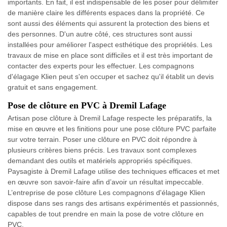
importants. En fait, il est indispensable de les poser pour délimiter
de manière claire les différents espaces dans la propriété. Ce
sont aussi des éléments qui assurent la protection des biens et
des personnes. D'un autre côté, ces structures sont aussi
installées pour améliorer l'aspect esthétique des propriétés. Les
travaux de mise en place sont difficiles et il est très important de
contacter des experts pour les effectuer. Les compagnons
d'élagage Klien peut s'en occuper et sachez qu'il établit un devis
gratuit et sans engagement.
Pose de clôture en PVC à Dremil Lafage
Artisan pose clôture à Dremil Lafage respecte les préparatifs, la
mise en œuvre et les finitions pour une pose clôture PVC parfaite
sur votre terrain. Poser une clôture en PVC doit répondre à
plusieurs critères biens précis. Les travaux sont complexes
demandant des outils et matériels appropriés spécifiques.
Paysagiste à Dremil Lafage utilise des techniques efficaces et met
en œuvre son savoir-faire afin d’avoir un résultat impeccable.
L’entreprise de pose clôture Les compagnons d'élagage Klien
dispose dans ses rangs des artisans expérimentés et passionnés,
capables de tout prendre en main la pose de votre clôture en
PVC.