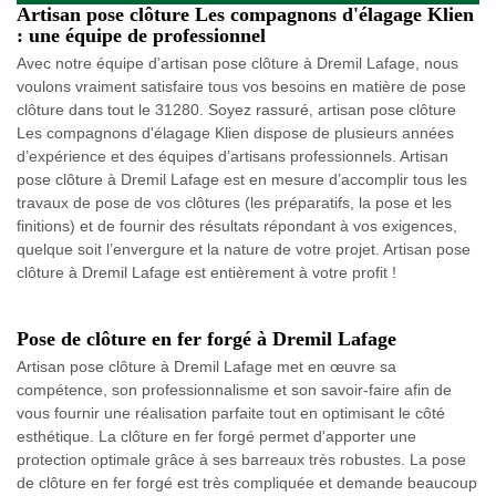
Artisan pose clôture Les compagnons d'élagage Klien
: une équipe de professionnel
Avec notre équipe d’artisan pose clôture à Dremil Lafage, nous
voulons vraiment satisfaire tous vos besoins en matière de pose
clôture dans tout le 31280. Soyez rassuré, artisan pose clôture
Les compagnons d'élagage Klien dispose de plusieurs années
d’expérience et des équipes d’artisans professionnels. Artisan
pose clôture à Dremil Lafage est en mesure d’accomplir tous les
travaux de pose de vos clôtures (les préparatifs, la pose et les
finitions) et de fournir des résultats répondant à vos exigences,
quelque soit l’envergure et la nature de votre projet. Artisan pose
clôture à Dremil Lafage est entièrement à votre profit !
Pose de clôture en fer forgé à Dremil Lafage
Artisan pose clôture à Dremil Lafage met en œuvre sa
compétence, son professionnalisme et son savoir-faire afin de
vous fournir une réalisation parfaite tout en optimisant le côté
esthétique. La clôture en fer forgé permet d'apporter une
protection optimale grâce à ses barreaux très robustes. La pose
de clôture en fer forgé est très compliquée et demande beaucoup