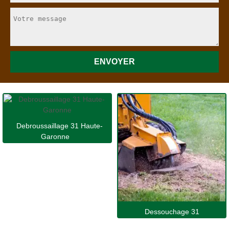
Debroussaillage 31 Haute-
Garonne
Dessouchage 31