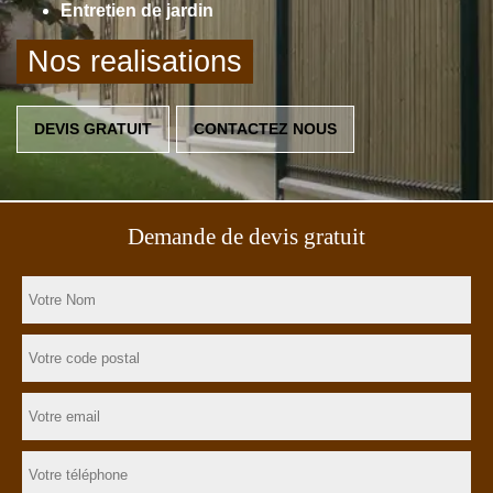
Entretien de jardin
Nos realisations
DEVIS GRATUIT
CONTACTEZ NOUS
Demande de devis gratuit