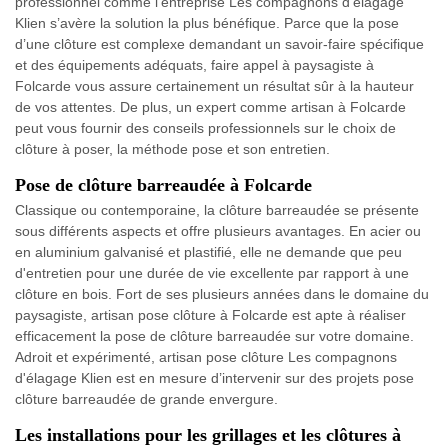
professionnel comme l’entreprise Les compagnons d'élagage
Klien s’avère la solution la plus bénéfique. Parce que la pose
d’une clôture est complexe demandant un savoir-faire spécifique
et des équipements adéquats, faire appel à paysagiste à
Folcarde vous assure certainement un résultat sûr à la hauteur
de vos attentes. De plus, un expert comme artisan à Folcarde
peut vous fournir des conseils professionnels sur le choix de
clôture à poser, la méthode pose et son entretien.
Pose de clôture barreaudée à Folcarde
Classique ou contemporaine, la clôture barreaudée se présente
sous différents aspects et offre plusieurs avantages. En acier ou
en aluminium galvanisé et plastifié, elle ne demande que peu
d'entretien pour une durée de vie excellente par rapport à une
clôture en bois. Fort de ses plusieurs années dans le domaine du
paysagiste, artisan pose clôture à Folcarde est apte à réaliser
efficacement la pose de clôture barreaudée sur votre domaine.
Adroit et expérimenté, artisan pose clôture Les compagnons
d'élagage Klien est en mesure d’intervenir sur des projets pose
clôture barreaudée de grande envergure.
Les installations pour les grillages et les clôtures à