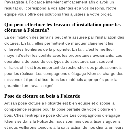
Paysagiste à Folcarde intervient efficacement afin d’avoir un
résultat qui correspond à vos attentes et à vos besoins. Notre
équipe vous offre des solutions très ajustées à votre projet.
Qui peut effectuer les travaux d'installation pour les
clôtures à Folcarde?
La délimitation des terrains peut être assurée par l'installation des
clôtures. En fait, elles permettent de marquer clairement les
différentes frontières de la propriété. En fait, c'est le meilleur
moyen d'éviter les conflits avec les propriétaires avoisinants. Les
opérations de pose de ces types de structures sont souvent
difficiles et il est très important de rechercher des professionnels
pour les réaliser. Les compagnons d'élagage Klien se charge des
missions et il peut utiliser tous les matériels appropriés pour la
garantie d'un travail soigné.
Pose de clôture en bois à Folcarde
Artisan pose clôture à Folcarde est bien équipé et dispose la
compétence requise pour la pose parfaite de votre clôture en
bois. Chez l’entreprise pose clôture Les compagnons d'élagage
Klien sise dans la Folcarde, nous sommes des artisans aguerris
et nous veillerons toujours à la satisfaction de nos clients en leurs