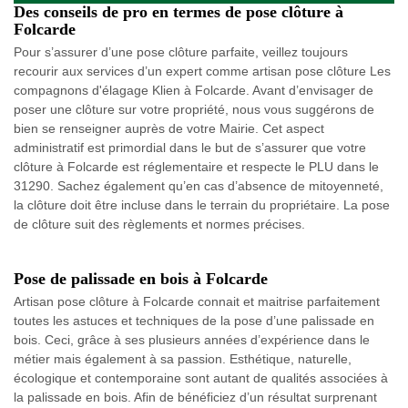
Des conseils de pro en termes de pose clôture à
Folcarde
Pour s’assurer d’une pose clôture parfaite, veillez toujours
recourir aux services d’un expert comme artisan pose clôture Les
compagnons d'élagage Klien à Folcarde. Avant d’envisager de
poser une clôture sur votre propriété, nous vous suggérons de
bien se renseigner auprès de votre Mairie. Cet aspect
administratif est primordial dans le but de s’assurer que votre
clôture à Folcarde est réglementaire et respecte le PLU dans le
31290. Sachez également qu’en cas d’absence de mitoyenneté,
la clôture doit être incluse dans le terrain du propriétaire. La pose
de clôture suit des règlements et normes précises.
Pose de palissade en bois à Folcarde
Artisan pose clôture à Folcarde connait et maitrise parfaitement
toutes les astuces et techniques de la pose d’une palissade en
bois. Ceci, grâce à ses plusieurs années d’expérience dans le
métier mais également à sa passion. Esthétique, naturelle,
écologique et contemporaine sont autant de qualités associées à
la palissade en bois. Afin de bénéficiez d’un résultat surprenant