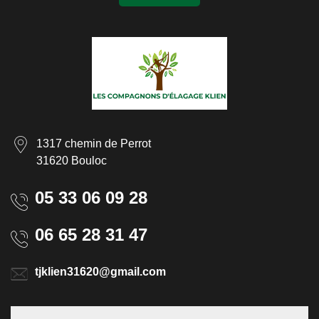
1317 chemin de Perrot
31620 Bouloc
05 33 06 09 28
06 65 28 31 47
tjklien31620@gmail.com