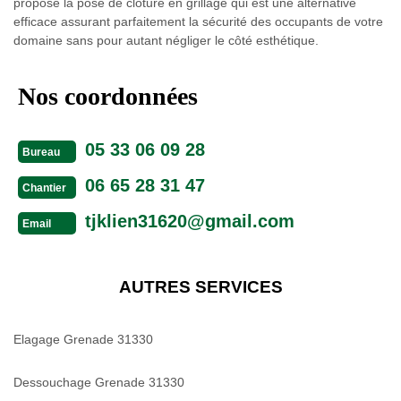
propose la pose de clôture en grillage qui est une alternative
efficace assurant parfaitement la sécurité des occupants de votre
domaine sans pour autant négliger le côté esthétique.
Nos coordonnées
05 33 06 09 28
Bureau
06 65 28 31 47
Chantier
tjklien31620@gmail.com
Email
AUTRES SERVICES
Elagage Grenade 31330
Dessouchage Grenade 31330