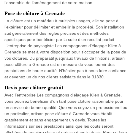
l’ensemble de l’aménagement de votre maison.
Pose de clôture à Grenade
La clôture est un matériau à multiples usages, elle se pose à
l’extérieur pour délimiter et embellir la propriété. Son installation
suit généralement des règles précises et des méthodes
spécifiques pour bénéficier par la suite d’un résultat parfait.
L’entreprise de paysagiste Les compagnons d'élagage Klien à
Grenade se met à votre disposition pour s’occuper de la pose de
vos clôtures. Du préparatif jusqu’aux travaux de finitions, artisan
pose clôture à Grenade est en mesure de vous fournir des
prestations de haute qualité. N’hésiter pas à nous faire confiance
et devenez un de nos clients satisfaits dans le 31330.
Devis pose clôture gratuit
Avec l’entreprise Les compagnons d'élagage Klien à Grenade,
vous pourrez bénéficier d’un tarif pose clôture raisonnable pour
un service de bonne qualité. Que vous soyez un professionnel ou
un particulier, artisan pose clôture à Grenade vous établit
gratuitement et sans engagement un devis. Toutes les
informations sur ses prestations ainsi que les coûts seront
affichées de manière claire et précise dans le devis. Pour ce faire,