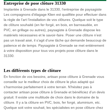
Entreprise de pose clôture 31330
Implantée à Grenade dans le 31330, l’entreprise de paysagiste
Les compagnons d'élagage Klien est qualifiée pour effectuer dans
la règle de l’art l’installation de vos clôtures. Quelque soit le type
de clôture souhaité (en fer forgé, en bois, en barreaudée, en
PVC, en grillage ou autres), paysagiste à Grenade dispose les
matériels nécessaires et le savoir-faire. Poser une clôture n’est
pas un travail aisé, il s’agit d’une tâche qui demande beaucoup de
patience et de temps. Paysagiste à Grenade se met entièrement
à votre disposition pour tous vos projets pose clôture dans le
31330.
Les différents types de clôture
En fonction de vos besoins, artisan pose clôture à Grenade vous
conseille sur le meilleur choix de clôture le plus adapté qui
s’harmonise parfaitement à votre terrain. N’hésitez pas à
contacter artisan pose clôture à Grenade et bénéficiez d’un devis
gratuit. Il existe une multitude de choix dans le domaine de la
clôture. Il y a la clôture en PVC, bois, fer forgé, aluminium, etc.
Quelque soit votre souhait, les spécialistes en pose clôture chez