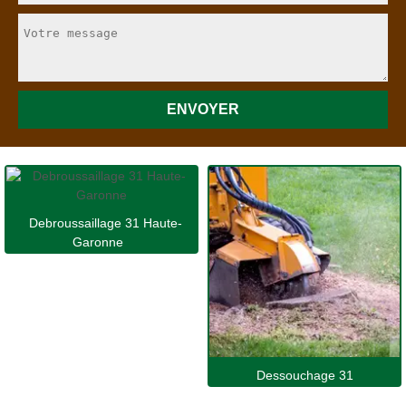
Debroussaillage 31 Haute-
Garonne
Dessouchage 31