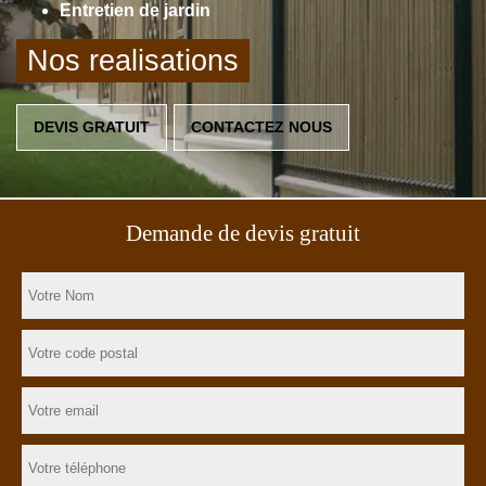
Entretien de jardin
Nos realisations
DEVIS GRATUIT
CONTACTEZ NOUS
Demande de devis gratuit