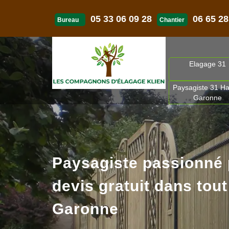
05 33 06 09 28
06 65 28
Bureau
Chantier
Elagage 31
Paysagiste 31 Ha
Garonne
Paysagiste passionné
devis gratuit dans tout
Garonne