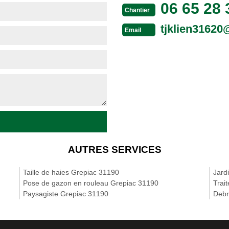
06 65 28 
Chantier
tjklien3162
Email
AUTRES SERVICES
Taille de haies Grepiac 31190
Jard
Pose de gazon en rouleau Grepiac 31190
Trai
Paysagiste Grepiac 31190
Debr