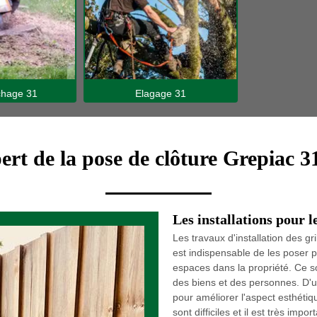
hage 31
Elagage 31
ert de la pose de clôture Grepiac 3
Les installations pour l
Les travaux d'installation des gri
est indispensable de les poser po
espaces dans la propriété. Ce s
des biens et des personnes. D'un
pour améliorer l'aspect esthéti
sont difficiles et il est très imp