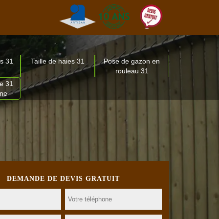
s 31
Taille de haies 31
Pose de gazon en
rouleau 31
e 31
nne
DEMANDE DE DEVIS GRATUIT