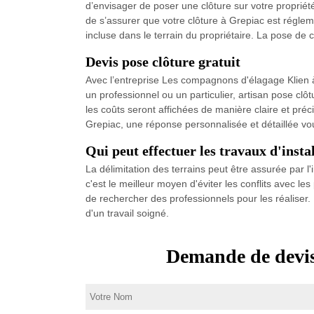
d’envisager de poser une clôture sur votre propriét
de s’assurer que votre clôture à Grepiac est régle
incluse dans le terrain du propriétaire. La pose de 
Devis pose clôture gratuit
Avec l’entreprise Les compagnons d'élagage Klien à
un professionnel ou un particulier, artisan pose cl
les coûts seront affichées de manière claire et préci
Grepiac, une réponse personnalisée et détaillée v
Qui peut effectuer les travaux d'insta
La délimitation des terrains peut être assurée par l'i
c'est le meilleur moyen d'éviter les conflits avec le
de rechercher des professionnels pour les réaliser.
d'un travail soigné.
Demande de devis