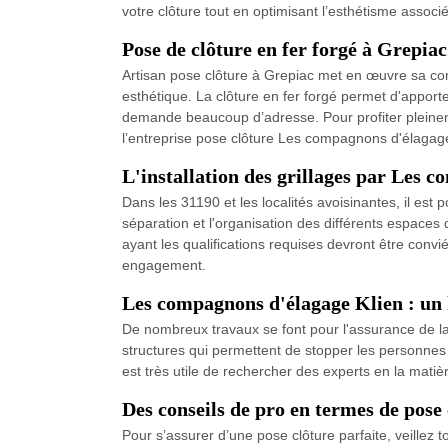
votre clôture tout en optimisant l’esthétisme asso
Pose de clôture en fer forgé à Grepiac
Artisan pose clôture à Grepiac met en œuvre sa comp
esthétique. La clôture en fer forgé permet d'apport
demande beaucoup d’adresse. Pour profiter pleinement
l’entreprise pose clôture Les compagnons d'élagage
L'installation des grillages par Les 
Dans les 31190 et les localités avoisinantes, il est po
séparation et l'organisation des différents espaces 
ayant les qualifications requises devront être convi
engagement.
Les compagnons d'élagage Klien : un h
De nombreux travaux se font pour l'assurance de la s
structures qui permettent de stopper les personnes ma
est très utile de rechercher des experts en la mati
Des conseils de pro en termes de pose
Pour s’assurer d’une pose clôture parfaite, veille