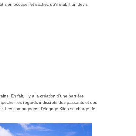
 s'en occuper et sachez qu'il établit un devis
ns. En fait, il y a la création d'une barrière
 empêcher les regards indiscrets des passants et des
ectuer. Les compagnons d'élagage Klien se charge de