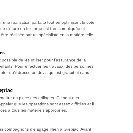
une réalisation parfaite tout en optimisant le côté
de clôture en fer forgé est très compliquée et
tre réalisée par un spécialiste en la matière telle
es
st possible de les utiliser pour l'assurance de la
 enfants. Pour effectuer les travaux, des personnes
ter qu'il dresse un devis qui est gratuit et sans
epiac
 mettre en place des grillages. Ce sont des
peler que les opérations sont assez difficiles et il
cès à tous les matériels appropriés.
 Les compagnons d'élagage Klien à Grepiac. Avant