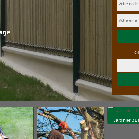
age
O
Jardinier 31