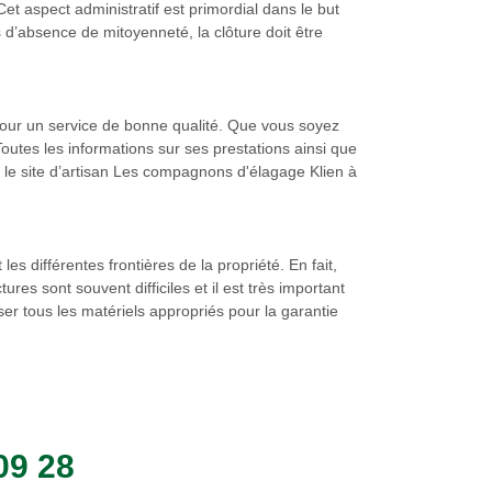
t aspect administratif est primordial dans le but
d’absence de mitoyenneté, la clôture doit être
pour un service de bonne qualité. Que vous soyez
outes les informations sur ses prestations ainsi que
sur le site d’artisan Les compagnons d'élagage Klien à
les différentes frontières de la propriété. En fait,
res sont souvent difficiles et il est très important
er tous les matériels appropriés pour la garantie
09 28