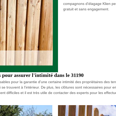
compagnons d'élagage Klien peut
gratuit et sans engagement.
s pour assurer l'intimité dans le 31190
ables pour la garantie d'une certaine intimité des propriétaires des terrai
ui se trouvent à l'intérieur. De plus, les clôtures sont nécessaires pour
t difficiles et il est très utile de contacter des experts pour les eff