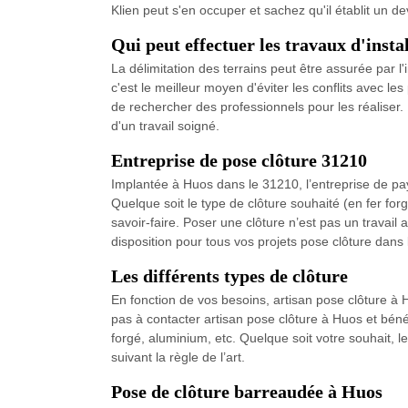
Klien peut s'en occuper et sachez qu'il établit un d
Qui peut effectuer les travaux d'insta
La délimitation des terrains peut être assurée par l'i
c'est le meilleur moyen d'éviter les conflits avec le
de rechercher des professionnels pour les réaliser.
d'un travail soigné.
Entreprise de pose clôture 31210
Implantée à Huos dans le 31210, l’entreprise de pays
Quelque soit le type de clôture souhaité (en fer fo
savoir-faire. Poser une clôture n’est pas un travai
disposition pour tous vos projets pose clôture dans
Les différents types de clôture
En fonction de vos besoins, artisan pose clôture à H
pas à contacter artisan pose clôture à Huos et bénéfi
forgé, aluminium, etc. Quelque soit votre souhait, 
suivant la règle de l’art.
Pose de clôture barreaudée à Huos