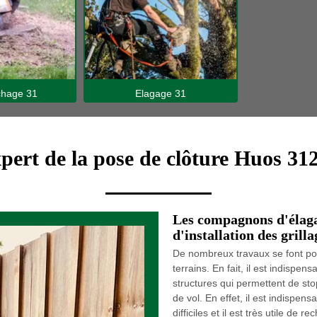
hage 31
Elagage 31
pert de la pose de clôture Huos 31
Les compagnons d'élaga
d'installation des grill
De nombreux travaux se font pou
terrains. En fait, il est indispe
structures qui permettent de sto
de vol. En effet, il est indispen
difficiles et il est très utile de