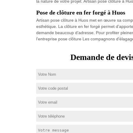
la nature de votre projet. Artisan pose clôture à Huo
Pose de clôture en fer forgé à Huos
Artisan pose clôture à Huos met en œuvre sa compéte
esthétique. La clôture en fer forgé permet d'apport
demande beaucoup d’adresse. Pour profiter pleinement
l’entreprise pose clôture Les compagnons d'élagage
Demande de devis