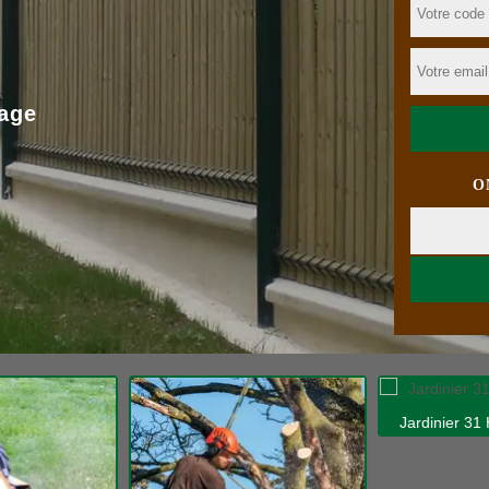
age
O
Jardinier 31