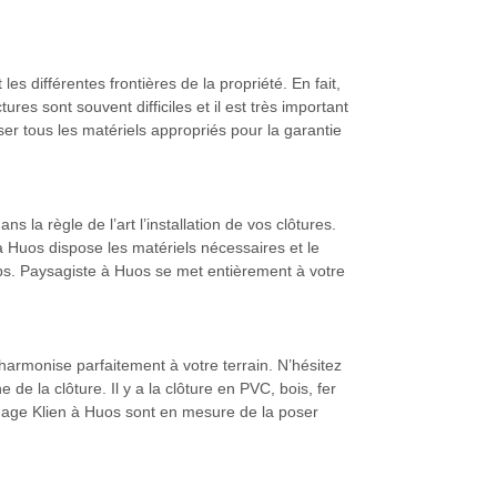
les différentes frontières de la propriété. En fait,
res sont souvent difficiles et il est très important
er tous les matériels appropriés pour la garantie
la règle de l’art l’installation de vos clôtures.
à Huos dispose les matériels nécessaires et le
emps. Paysagiste à Huos se met entièrement à votre
’harmonise parfaitement à votre terrain. N’hésitez
de la clôture. Il y a la clôture en PVC, bois, fer
agage Klien à Huos sont en mesure de la poser