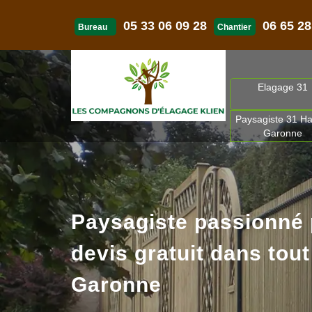
05 33 06 09 28
06 65 28
Bureau
Chantier
Elagage 31
Paysagiste 31 Ha
Garonne
Paysagiste passionné
devis gratuit dans tout
Garonne