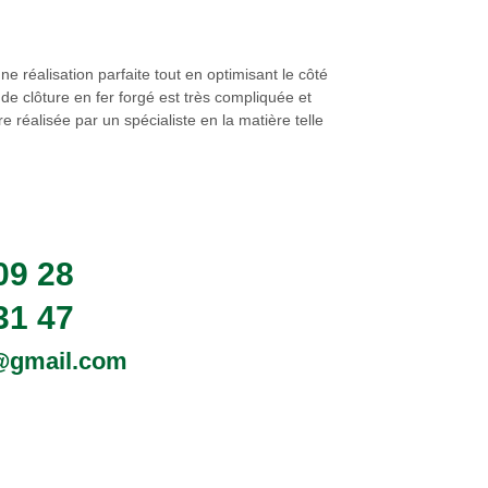
 réalisation parfaite tout en optimisant le côté
de clôture en fer forgé est très compliquée et
 réalisée par un spécialiste en la matière telle
09 28
31 47
0@gmail.com