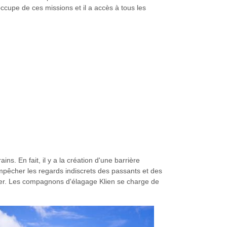
cupe de ces missions et il a accès à tous les
ns. En fait, il y a la création d'une barrière
 empêcher les regards indiscrets des passants et des
ectuer. Les compagnons d'élagage Klien se charge de