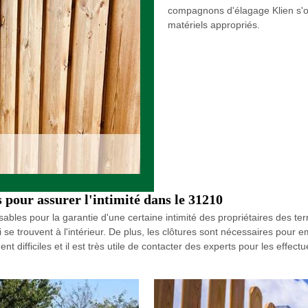
compagnons d'élagage Klien s'oc
matériels appropriés.
s pour assurer l'intimité dans le 31210
ables pour la garantie d'une certaine intimité des propriétaires des terrai
ui se trouvent à l'intérieur. De plus, les clôtures sont nécessaires pour
t difficiles et il est très utile de contacter des experts pour les eff