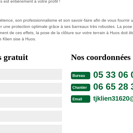
s est entièrement à votre profit !
nce, son professionnalisme et son savoir-faire afin de vous fournir une
er une protection optimale grâce à ses barreaux très robustes. La pose 
 de ces effets, la pose de la clôture sur votre terrain à Huos doit être
 Klien sise à Huos.
 gratuit
Nos coordonnées
05 33 06 
Bureau
06 65 28 
Chantier
tjklien3162
Email