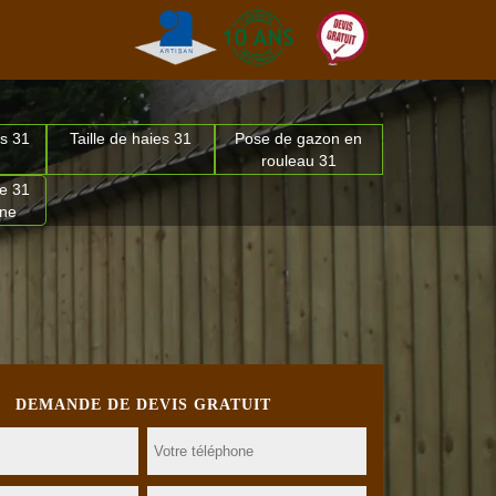
s 31
Taille de haies 31
Pose de gazon en
rouleau 31
e 31
nne
DEMANDE DE DEVIS GRATUIT