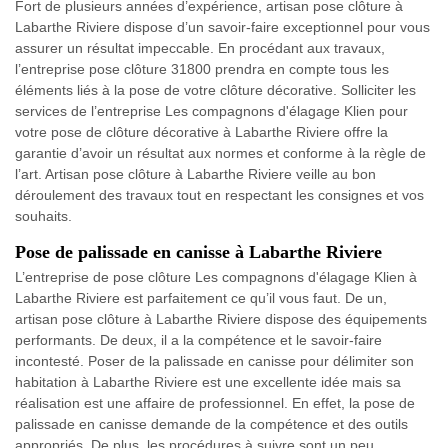
Fort de plusieurs années d’expérience, artisan pose clôture à
Labarthe Riviere dispose d’un savoir-faire exceptionnel pour vous
assurer un résultat impeccable. En procédant aux travaux,
l’entreprise pose clôture 31800 prendra en compte tous les
éléments liés à la pose de votre clôture décorative. Solliciter les
services de l’entreprise Les compagnons d'élagage Klien pour
votre pose de clôture décorative à Labarthe Riviere offre la
garantie d’avoir un résultat aux normes et conforme à la règle de
l’art. Artisan pose clôture à Labarthe Riviere veille au bon
déroulement des travaux tout en respectant les consignes et vos
souhaits.
Pose de palissade en canisse à Labarthe Riviere
L’entreprise de pose clôture Les compagnons d'élagage Klien à
Labarthe Riviere est parfaitement ce qu’il vous faut. De un,
artisan pose clôture à Labarthe Riviere dispose des équipements
performants. De deux, il a la compétence et le savoir-faire
incontesté. Poser de la palissade en canisse pour délimiter son
habitation à Labarthe Riviere est une excellente idée mais sa
réalisation est une affaire de professionnel. En effet, la pose de
palissade en canisse demande de la compétence et des outils
appropriés. De plus, les procédures à suivre sont un peu