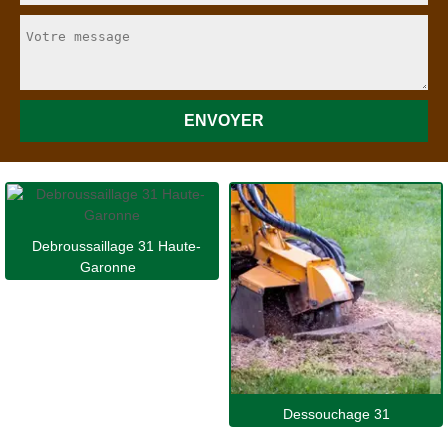
Debroussaillage 31 Haute-
Garonne
Dessouchage 31