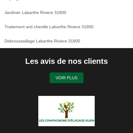
Jardinier Labarthe Riviere 31800
Traitement anti chenille Labarthe Riviere 31800
Debroussaillage Labarthe Riviere 31800
Les avis de nos clients
VOIR PLUS