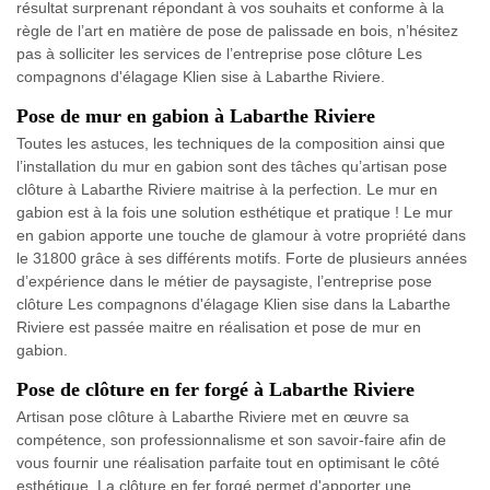
résultat surprenant répondant à vos souhaits et conforme à la
règle de l’art en matière de pose de palissade en bois, n’hésitez
pas à solliciter les services de l’entreprise pose clôture Les
compagnons d'élagage Klien sise à Labarthe Riviere.
Pose de mur en gabion à Labarthe Riviere
Toutes les astuces, les techniques de la composition ainsi que
l’installation du mur en gabion sont des tâches qu’artisan pose
clôture à Labarthe Riviere maitrise à la perfection. Le mur en
gabion est à la fois une solution esthétique et pratique ! Le mur
en gabion apporte une touche de glamour à votre propriété dans
le 31800 grâce à ses différents motifs. Forte de plusieurs années
d’expérience dans le métier de paysagiste, l’entreprise pose
clôture Les compagnons d'élagage Klien sise dans la Labarthe
Riviere est passée maitre en réalisation et pose de mur en
gabion.
Pose de clôture en fer forgé à Labarthe Riviere
Artisan pose clôture à Labarthe Riviere met en œuvre sa
compétence, son professionnalisme et son savoir-faire afin de
vous fournir une réalisation parfaite tout en optimisant le côté
esthétique. La clôture en fer forgé permet d'apporter une