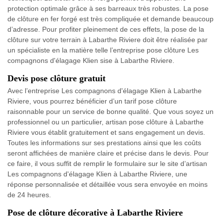
protection optimale grâce à ses barreaux très robustes. La pose
de clôture en fer forgé est très compliquée et demande beaucoup
d’adresse. Pour profiter pleinement de ces effets, la pose de la
clôture sur votre terrain à Labarthe Riviere doit être réalisée par
un spécialiste en la matière telle l’entreprise pose clôture Les
compagnons d'élagage Klien sise à Labarthe Riviere.
Devis pose clôture gratuit
Avec l’entreprise Les compagnons d'élagage Klien à Labarthe
Riviere, vous pourrez bénéficier d’un tarif pose clôture
raisonnable pour un service de bonne qualité. Que vous soyez un
professionnel ou un particulier, artisan pose clôture à Labarthe
Riviere vous établit gratuitement et sans engagement un devis.
Toutes les informations sur ses prestations ainsi que les coûts
seront affichées de manière claire et précise dans le devis. Pour
ce faire, il vous suffit de remplir le formulaire sur le site d’artisan
Les compagnons d'élagage Klien à Labarthe Riviere, une
réponse personnalisée et détaillée vous sera envoyée en moins
de 24 heures.
Pose de clôture décorative à Labarthe Riviere