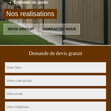
Entretien de jardin
Nos realisations
DEVIS GRATUIT
CONTACTEZ NOUS
Demande de devis gratuit