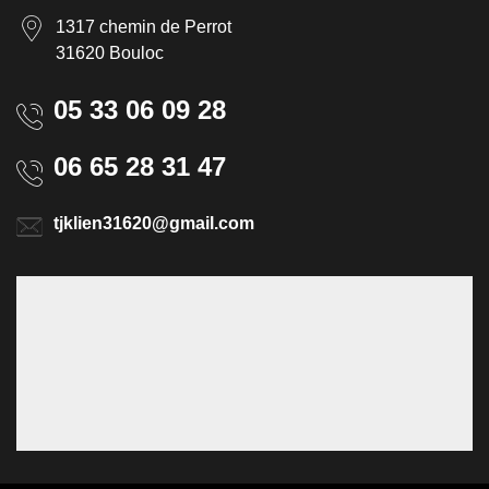
1317 chemin de Perrot
31620 Bouloc
05 33 06 09 28
06 65 28 31 47
tjklien31620@gmail.com