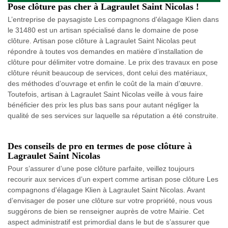
Pose clôture pas cher à Lagraulet Saint Nicolas !
L’entreprise de paysagiste Les compagnons d'élagage Klien dans
le 31480 est un artisan spécialisé dans le domaine de pose
clôture. Artisan pose clôture à Lagraulet Saint Nicolas peut
répondre à toutes vos demandes en matière d’installation de
clôture pour délimiter votre domaine. Le prix des travaux en pose
clôture réunit beaucoup de services, dont celui des matériaux,
des méthodes d’ouvrage et enfin le coût de la main d’œuvre.
Toutefois, artisan à Lagraulet Saint Nicolas veille à vous faire
bénéficier des prix les plus bas sans pour autant négliger la
qualité de ses services sur laquelle sa réputation a été construite.
Des conseils de pro en termes de pose clôture à
Lagraulet Saint Nicolas
Pour s’assurer d’une pose clôture parfaite, veillez toujours
recourir aux services d’un expert comme artisan pose clôture Les
compagnons d'élagage Klien à Lagraulet Saint Nicolas. Avant
d’envisager de poser une clôture sur votre propriété, nous vous
suggérons de bien se renseigner auprès de votre Mairie. Cet
aspect administratif est primordial dans le but de s’assurer que