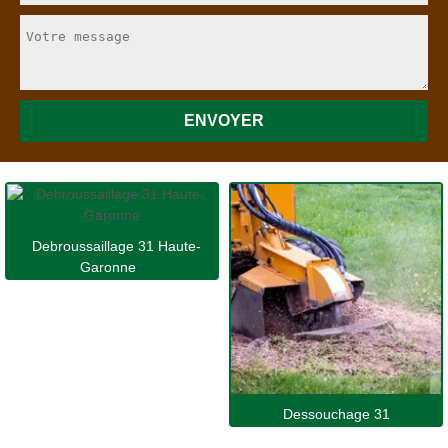
Debroussaillage 31 Haute-
Garonne
Dessouchage 31