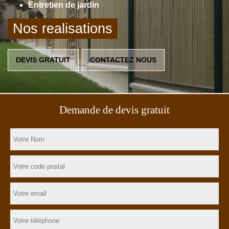
Entretien de jardin
Nos realisations
DEVIS GRATUIT
CONTACTEZ NOUS
Demande de devis gratuit