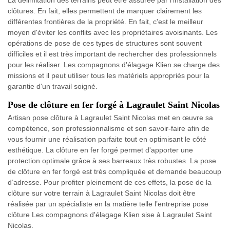
La délimitation des terrains peut être assurée par l'installation des
clôtures. En fait, elles permettent de marquer clairement les
différentes frontières de la propriété. En fait, c'est le meilleur
moyen d'éviter les conflits avec les propriétaires avoisinants. Les
opérations de pose de ces types de structures sont souvent
difficiles et il est très important de rechercher des professionnels
pour les réaliser. Les compagnons d'élagage Klien se charge des
missions et il peut utiliser tous les matériels appropriés pour la
garantie d'un travail soigné.
Pose de clôture en fer forgé à Lagraulet Saint Nicolas
Artisan pose clôture à Lagraulet Saint Nicolas met en œuvre sa
compétence, son professionnalisme et son savoir-faire afin de
vous fournir une réalisation parfaite tout en optimisant le côté
esthétique. La clôture en fer forgé permet d'apporter une
protection optimale grâce à ses barreaux très robustes. La pose
de clôture en fer forgé est très compliquée et demande beaucoup
d’adresse. Pour profiter pleinement de ces effets, la pose de la
clôture sur votre terrain à Lagraulet Saint Nicolas doit être
réalisée par un spécialiste en la matière telle l’entreprise pose
clôture Les compagnons d'élagage Klien sise à Lagraulet Saint
Nicolas.