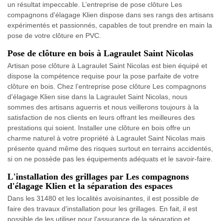
un résultat impeccable. L’entreprise de pose clôture Les
compagnons d'élagage Klien dispose dans ses rangs des artisans
expérimentés et passionnés, capables de tout prendre en main la
pose de votre clôture en PVC.
Pose de clôture en bois à Lagraulet Saint Nicolas
Artisan pose clôture à Lagraulet Saint Nicolas est bien équipé et
dispose la compétence requise pour la pose parfaite de votre
clôture en bois. Chez l’entreprise pose clôture Les compagnons
d'élagage Klien sise dans la Lagraulet Saint Nicolas, nous
sommes des artisans aguerris et nous veillerons toujours à la
satisfaction de nos clients en leurs offrant les meilleures des
prestations qui soient. Installer une clôture en bois offre un
charme naturel à votre propriété à Lagraulet Saint Nicolas mais
présente quand même des risques surtout en terrains accidentés,
si on ne possède pas les équipements adéquats et le savoir-faire.
L'installation des grillages par Les compagnons
d'élagage Klien et la séparation des espaces
Dans les 31480 et les localités avoisinantes, il est possible de
faire des travaux d'installation pour les grillages. En fait, il est
possible de les utiliser pour l'assurance de la séparation et