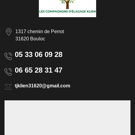
1317 chemin de Perrot
31620 Bouloc
05 33 06 09 28
06 65 28 31 47
tjklien31620@gmail.com