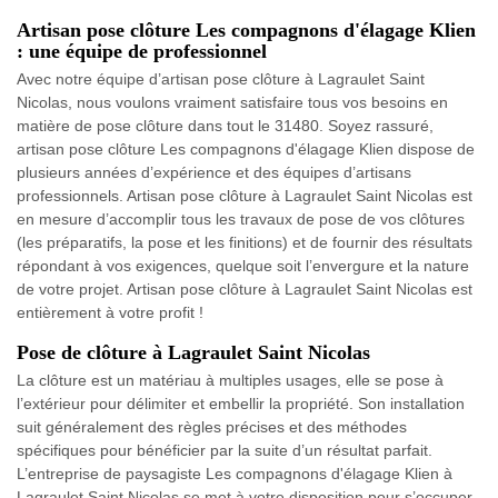
Artisan pose clôture Les compagnons d'élagage Klien
: une équipe de professionnel
Avec notre équipe d’artisan pose clôture à Lagraulet Saint
Nicolas, nous voulons vraiment satisfaire tous vos besoins en
matière de pose clôture dans tout le 31480. Soyez rassuré,
artisan pose clôture Les compagnons d'élagage Klien dispose de
plusieurs années d’expérience et des équipes d’artisans
professionnels. Artisan pose clôture à Lagraulet Saint Nicolas est
en mesure d’accomplir tous les travaux de pose de vos clôtures
(les préparatifs, la pose et les finitions) et de fournir des résultats
répondant à vos exigences, quelque soit l’envergure et la nature
de votre projet. Artisan pose clôture à Lagraulet Saint Nicolas est
entièrement à votre profit !
Pose de clôture à Lagraulet Saint Nicolas
La clôture est un matériau à multiples usages, elle se pose à
l’extérieur pour délimiter et embellir la propriété. Son installation
suit généralement des règles précises et des méthodes
spécifiques pour bénéficier par la suite d’un résultat parfait.
L’entreprise de paysagiste Les compagnons d'élagage Klien à
Lagraulet Saint Nicolas se met à votre disposition pour s’occuper