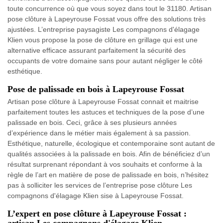
toute concurrence où que vous soyez dans tout le 31180. Artisan
pose clôture à Lapeyrouse Fossat vous offre des solutions très
ajustées. L’entreprise paysagiste Les compagnons d'élagage
Klien vous propose la pose de clôture en grillage qui est une
alternative efficace assurant parfaitement la sécurité des
occupants de votre domaine sans pour autant négliger le côté
esthétique.
Pose de palissade en bois à Lapeyrouse Fossat
Artisan pose clôture à Lapeyrouse Fossat connait et maitrise
parfaitement toutes les astuces et techniques de la pose d’une
palissade en bois. Ceci, grâce à ses plusieurs années
d’expérience dans le métier mais également à sa passion.
Esthétique, naturelle, écologique et contemporaine sont autant de
qualités associées à la palissade en bois. Afin de bénéficiez d’un
résultat surprenant répondant à vos souhaits et conforme à la
règle de l’art en matière de pose de palissade en bois, n’hésitez
pas à solliciter les services de l’entreprise pose clôture Les
compagnons d'élagage Klien sise à Lapeyrouse Fossat.
L’expert en pose clôture à Lapeyrouse Fossat :