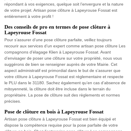
répondant à vos exigences, quelque soit l’envergure et la nature
de votre projet. Artisan pose clôture à Lapeyrouse Fossat est
entièrement à votre profit !
Des conseils de pro en termes de pose clôture à
Lapeyrouse Fossat
Pour s’assurer d’une pose clôture parfaite, veillez toujours
recourir aux services d’un expert comme artisan pose clôture Les
compagnons d'élagage Klien à Lapeyrouse Fossat. Avant
d’envisager de poser une clôture sur votre propriété, nous vous
suggérons de bien se renseigner auprès de votre Mairie. Cet
aspect administratif est primordial dans le but de s’assurer que
votre clôture à Lapeyrouse Fossat est réglementaire et respecte
le PLU dans le 31180. Sachez également qu’en cas d’absence de
mitoyenneté, la clôture doit être incluse dans le terrain du
propriétaire. La pose de clôture suit des règlements et normes
précises.
Pose de clôture en bois à Lapeyrouse Fossat
Artisan pose clôture à Lapeyrouse Fossat est bien équipé et
dispose la compétence requise pour la pose parfaite de votre