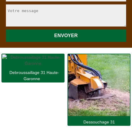
Debroussaillage 31 Haute-
Garonne
Dessouchage 31