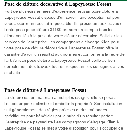
Pose de clôture décorative à Lapeyrouse Fossat
Fort de plusieurs années d’expérience, artisan pose clôture à
Lapeyrouse Fossat dispose d’un savoir-faire exceptionnel pour
vous assurer un résultat impeccable. En procédant aux travaux,
l’entreprise pose clôture 31180 prendra en compte tous les
éléments liés à la pose de votre clôture décorative. Solliciter les
services de l’entreprise Les compagnons d'élagage Klien pour
votre pose de clôture décorative à Lapeyrouse Fossat offre la
garantie d’avoir un résultat aux normes et conforme à la règle de
l’art. Artisan pose clôture à Lapeyrouse Fossat veille au bon
déroulement des travaux tout en respectant les consignes et vos
souhaits.
Pose de clôture à Lapeyrouse Fossat
La clôture est un matériau à multiples usages, elle se pose à
l’extérieur pour délimiter et embellir la propriété. Son installation
suit généralement des règles précises et des méthodes
spécifiques pour bénéficier par la suite d’un résultat parfait.
L’entreprise de paysagiste Les compagnons d'élagage Klien à
Lapeyrouse Fossat se met à votre disposition pour s’occuper de