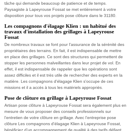
tâche qui demande beaucoup de patience et de temps.
Paysagiste à Lapeyrouse Fossat se met entièrement à votre
disposition pour tous vos projets pose clôture dans le 31180.
Les compagnons d'élagage Klien : un habitué des
travaux d'installation des grillages à Lapeyrouse
Fossat
De nombreux travaux se font pour l'assurance de la sérénité des
propriétaires des terrains. En fait, il est indispensable de mettre
en place des grillages. Ce sont des structures qui permettent de
stopper les personnes malveillantes dans leur projet de vol. En
effet, il est indispensable de rappeler que les opérations sont
assez difficiles et il est très utile de rechercher des experts en la
matière. Les compagnons d'élagage Klien s'occupe de ces
missions et il a accès à tous les matériels appropriés.
Pose de clôture en grillage à Lapeyrouse Fossat
Artisan pose clôture à Lapeyrouse Fossat sera également plus en
mesure de vous proposer des conseils professionnels sur
l’entretien de votre clôture en grillage. Avec l’entreprise pose
clôture Les compagnons d'élagage Klien à Lapeyrouse Fossat,
bénéficiez d’un accompagnement de qualité à des tarifs défiant