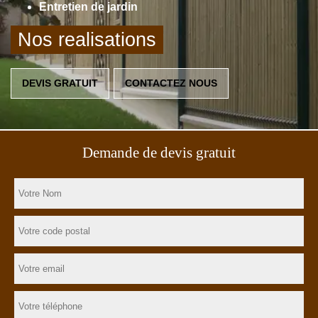
Entretien de jardin
Nos realisations
DEVIS GRATUIT
CONTACTEZ NOUS
Demande de devis gratuit