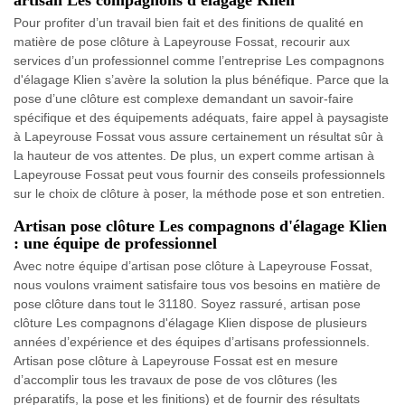
artisan Les compagnons d'élagage Klien
Pour profiter d’un travail bien fait et des finitions de qualité en
matière de pose clôture à Lapeyrouse Fossat, recourir aux
services d’un professionnel comme l’entreprise Les compagnons
d'élagage Klien s’avère la solution la plus bénéfique. Parce que la
pose d’une clôture est complexe demandant un savoir-faire
spécifique et des équipements adéquats, faire appel à paysagiste
à Lapeyrouse Fossat vous assure certainement un résultat sûr à
la hauteur de vos attentes. De plus, un expert comme artisan à
Lapeyrouse Fossat peut vous fournir des conseils professionnels
sur le choix de clôture à poser, la méthode pose et son entretien.
Artisan pose clôture Les compagnons d'élagage Klien
: une équipe de professionnel
Avec notre équipe d’artisan pose clôture à Lapeyrouse Fossat,
nous voulons vraiment satisfaire tous vos besoins en matière de
pose clôture dans tout le 31180. Soyez rassuré, artisan pose
clôture Les compagnons d'élagage Klien dispose de plusieurs
années d’expérience et des équipes d’artisans professionnels.
Artisan pose clôture à Lapeyrouse Fossat est en mesure
d’accomplir tous les travaux de pose de vos clôtures (les
préparatifs, la pose et les finitions) et de fournir des résultats