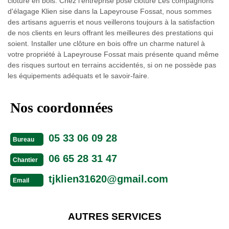
clôture en bois. Chez l’entreprise pose clôture Les compagnons
d'élagage Klien sise dans la Lapeyrouse Fossat, nous sommes
des artisans aguerris et nous veillerons toujours à la satisfaction
de nos clients en leurs offrant les meilleures des prestations qui
soient. Installer une clôture en bois offre un charme naturel à
votre propriété à Lapeyrouse Fossat mais présente quand même
des risques surtout en terrains accidentés, si on ne possède pas
les équipements adéquats et le savoir-faire.
Nos coordonnées
05 33 06 09 28
Bureau
06 65 28 31 47
Chantier
tjklien31620@gmail.com
Email
AUTRES SERVICES