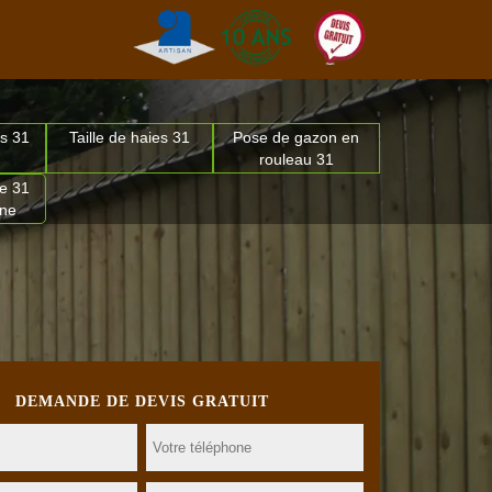
s 31
Taille de haies 31
Pose de gazon en
rouleau 31
e 31
nne
DEMANDE DE DEVIS GRATUIT