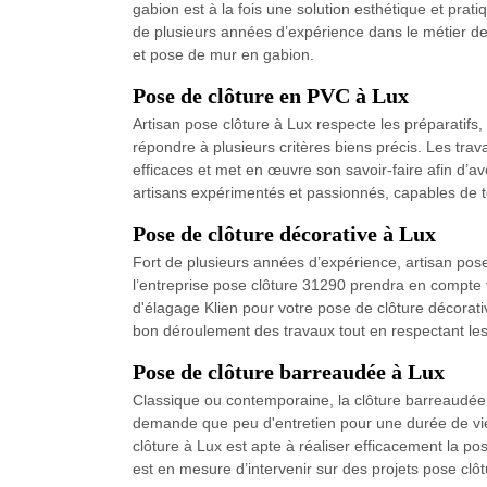
gabion est à la fois une solution esthétique et pra
de plusieurs années d’expérience dans le métier de
et pose de mur en gabion.
Pose de clôture en PVC à Lux
Artisan pose clôture à Lux respecte les préparatifs,
répondre à plusieurs critères biens précis. Les tra
efficaces et met en œuvre son savoir-faire afin d’
artisans expérimentés et passionnés, capables de t
Pose de clôture décorative à Lux
Fort de plusieurs années d’expérience, artisan pose
l’entreprise pose clôture 31290 prendra en compte t
d'élagage Klien pour votre pose de clôture décorativ
bon déroulement des travaux tout en respectant les
Pose de clôture barreaudée à Lux
Classique ou contemporaine, la clôture barreaudée s
demande que peu d'entretien pour une durée de vie 
clôture à Lux est apte à réaliser efficacement la 
est en mesure d’intervenir sur des projets pose cl