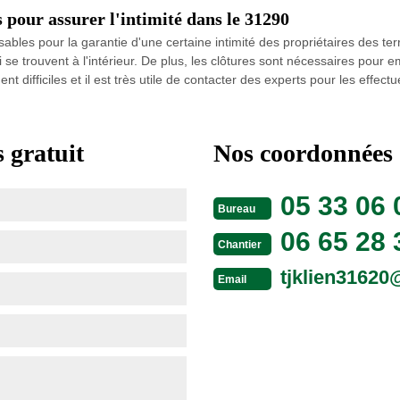
s pour assurer l'intimité dans le 31290
ables pour la garantie d'une certaine intimité des propriétaires des terrai
ui se trouvent à l'intérieur. De plus, les clôtures sont nécessaires pour
t difficiles et il est très utile de contacter des experts pour les eff
 gratuit
Nos coordonnées
05 33 06 
Bureau
06 65 28 
Chantier
tjklien3162
Email