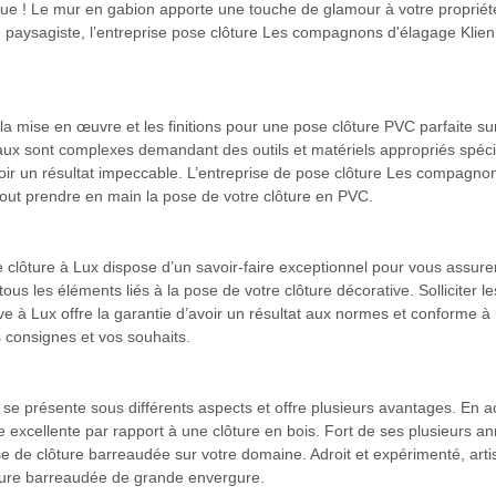
tique ! Le mur en gabion apporte une touche de glamour à votre propriét
 paysagiste, l’entreprise pose clôture Les compagnons d'élagage Klien 
 la mise en œuvre et les finitions pour une pose clôture PVC parfaite su
vaux sont complexes demandant des outils et matériels appropriés spéci
avoir un résultat impeccable. L’entreprise de pose clôture Les compagn
out prendre en main la pose de votre clôture en PVC.
 clôture à Lux dispose d’un savoir-faire exceptionnel pour vous assure
ous les éléments liés à la pose de votre clôture décorative. Solliciter 
e à Lux offre la garantie d’avoir un résultat aux normes et conforme à la
 consignes et vos souhaits.
e présente sous différents aspects et offre plusieurs avantages. En aci
excellente par rapport à une clôture en bois. Fort de ses plusieurs a
pose de clôture barreaudée sur votre domaine. Adroit et expérimenté, a
ôture barreaudée de grande envergure.