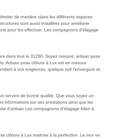
délimiter de manière claire les différents espaces
tructures sont aussi installées pour améliorer
xperts pour les effectuer. Les compagnons d'élagage
ure dans tout le 31290. Soyez rassuré, artisan pose
s. Artisan pose clôture à Lux est en mesure
épondant à vos exigences, quelque soit l’envergure et
 un service de bonne qualité. Que vous soyez un
es informations sur ses prestations ainsi que les
le site d’artisan Les compagnons d'élagage Klien à
se clôture à Lux maitrise à la perfection. Le mur en