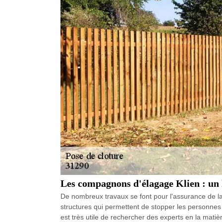
Les compagnons d'élagage Klien : un h
De nombreux travaux se font pour l'assurance de la s
structures qui permettent de stopper les personnes ma
est très utile de rechercher des experts en la mati