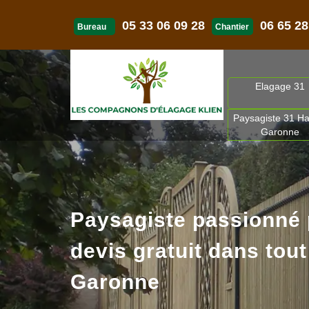
05 33 06 09 28
06 65 28
Bureau
Chantier
Elagage 31
Paysagiste 31 Ha
Garonne
Paysagiste passionné
devis gratuit dans tout
Garonne