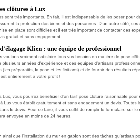
les clôtures à Lux
res sont très importants. En fait, il est indispensable de les poser pour 
ssurent la protection des biens et des personnes. D'un autre côté, ces s
ise en place sont difficiles et il est très important de contacter des e
evis gratuit et sans engagement.
d'élagage Klien : une équipe de professionnel
s voulons vraiment satisfaire tous vos besoins en matière de pose clôt
plusieurs années d’expérience et des équipes d’artisans professionnel
(les préparatifs, la pose et les finitions) et de fournir des résultats r
est entièrement à votre profit !
 Lux, vous pourrez bénéficier d’un tarif pose clôture raisonnable pour
e à Lux vous établit gratuitement et sans engagement un devis. Toutes l
ans le devis. Pour ce faire, il vous suffit de remplir le formulaire sur 
sera envoyée en moins de 24 heures.
 ainsi que l’installation du mur en gabion sont des tâches qu’artisan po