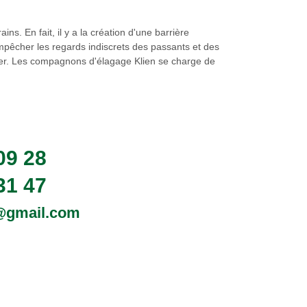
ns. En fait, il y a la création d'une barrière
 empêcher les regards indiscrets des passants et des
ectuer. Les compagnons d'élagage Klien se charge de
09 28
31 47
0@gmail.com