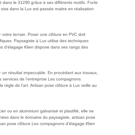
é dans le 31290 grâce à ses différents motifs. Forte
sise dans la Lux est passée maitre en réalisation
r votre terrain. Poser une clôture en PVC doit
fiques. Paysagiste à Lux utilise des techniques
ons d'élagage Klien dispose dans ses rangs des
r un résultat impeccable. En procédant aux travaux,
les services de l’entreprise Les compagnons
 règle de l’art. Artisan pose clôture à Lux veille au
er ou en aluminium galvanisé et plastifié, elle ne
nnées dans le domaine du paysagiste, artisan pose
rtisan pose clôture Les compagnons d'élagage Klien