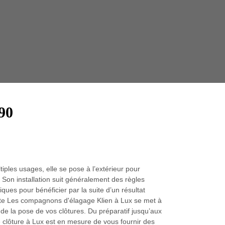
Taille 
90
tiples usages, elle se pose à l’extérieur pour
é. Son installation suit généralement des règles
ques pour bénéficier par la suite d’un résultat
iste Les compagnons d'élagage Klien à Lux se met à
 de la pose de vos clôtures. Du préparatif jusqu’aux
se clôture à Lux est en mesure de vous fournir des