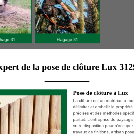
hage 31
Elagage 31
xpert de la pose de clôture Lux 312
Pose de clôture à Lux
La clôture est un matériau à mul
délimiter et embellir la propriét
précises et des méthodes spécifi
parfait. L’entreprise de paysag
votre disposition pour s’occuper
travaux de finitions, artisan po