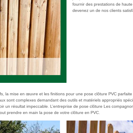
fournir des prestations de haute 
devenez un de nos clients satisf
fs, la mise en œuvre et les finitions pour une pose clôture PVC parfaite
vaux sont complexes demandant des outils et matériels appropriés spéci
avoir un résultat impeccable. L’entreprise de pose clôture Les compagn
out prendre en main la pose de votre clôture en PVC.