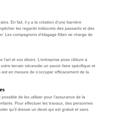
ns. En fait, il y a la création d'une barrière
 empêcher les regards indiscrets des passants et des
ectuer. Les compagnons d'élagage Klien se charge de
 l’art et vos désirs. L’entreprise pose clôture à
 votre terrain nécessite un savoir-faire spécifique et
s est en mesure de s’occuper efficacement de la
es
st possible de les utiliser pour l'assurance de la
 enfants. Pour effectuer les travaux, des personnes
ter qu'il dresse un devis qui est gratuit et sans