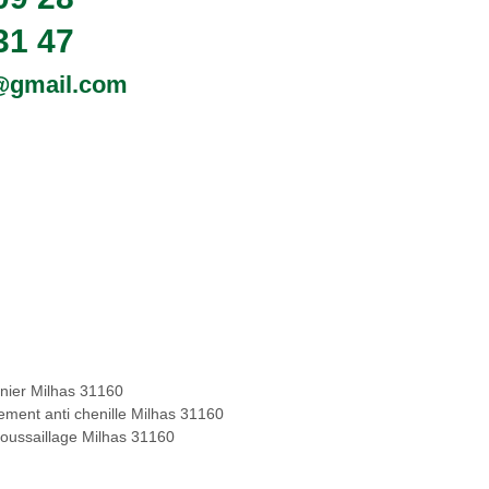
31 47
0@gmail.com
inier Milhas 31160
tement anti chenille Milhas 31160
oussaillage Milhas 31160