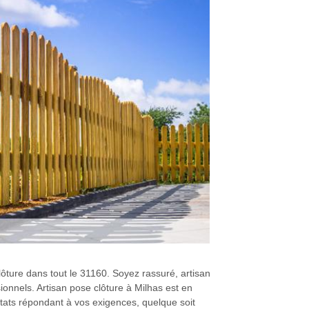
lôture dans tout le 31160. Soyez rassuré, artisan
onnels. Artisan pose clôture à Milhas est en
ultats répondant à vos exigences, quelque soit