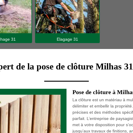
hage 31
Elagage 31
ert de la pose de clôture Milhas 3
Pose de clôture à Milha
La clôture est un matériau à mul
délimiter et embellir la propriét
précises et des méthodes spécifi
parfait. L’entreprise de paysag
met à votre disposition pour s’o
jusqu’aux travaux de finitions, 