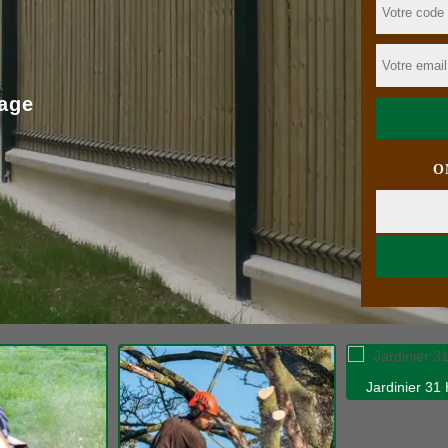
age
O
Jardinier 31