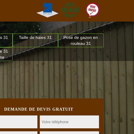
s 31
Taille de haies 31
Pose de gazon en
rouleau 31
e 31
nne
DEMANDE DE DEVIS GRATUIT