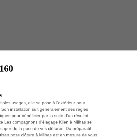
Taille 
1160
s
tiples usages, elle se pose à l’extérieur pour
é. Son installation suit généralement des règles
ques pour bénéficier par la suite d’un résultat
iste Les compagnons d'élagage Klien à Milhas se
ccuper de la pose de vos clôtures. Du préparatif
artisan pose clôture à Milhas est en mesure de vous