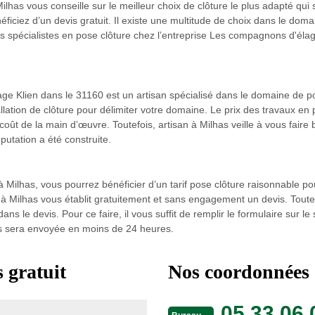
ilhas vous conseille sur le meilleur choix de clôture le plus adapté qui
ficiez d’un devis gratuit. Il existe une multitude de choix dans le domain
les spécialistes en pose clôture chez l’entreprise Les compagnons d'él
e Klien dans le 31160 est un artisan spécialisé dans le domaine de pos
ation de clôture pour délimiter votre domaine. Le prix des travaux en 
ût de la main d’œuvre. Toutefois, artisan à Milhas veille à vous faire 
éputation a été construite.
 Milhas, vous pourrez bénéficier d’un tarif pose clôture raisonnable p
e à Milhas vous établit gratuitement et sans engagement un devis. Toutes
ans le devis. Pour ce faire, il vous suffit de remplir le formulaire sur 
us sera envoyée en moins de 24 heures.
 gratuit
Nos coordonnées
05 33 06 