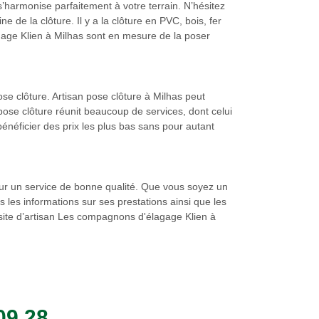
 s’harmonise parfaitement à votre terrain. N’hésitez
e de la clôture. Il y a la clôture en PVC, bois, fer
agage Klien à Milhas sont en mesure de la poser
e clôture. Artisan pose clôture à Milhas peut
pose clôture réunit beaucoup de services, dont celui
bénéficier des prix les plus bas sans pour autant
our un service de bonne qualité. Que vous soyez un
 les informations sur ses prestations ainsi que les
le site d’artisan Les compagnons d'élagage Klien à
09 28