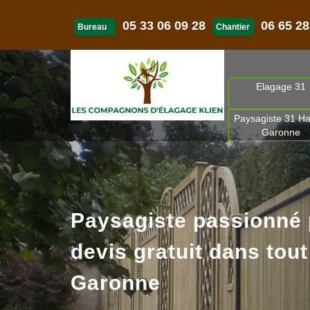
05 33 06 09 28
06 65 28
Bureau
Chantier
Elagage 31
Paysagiste 31 Ha
Garonne
Paysagiste passionné
devis gratuit dans tout
Garonne