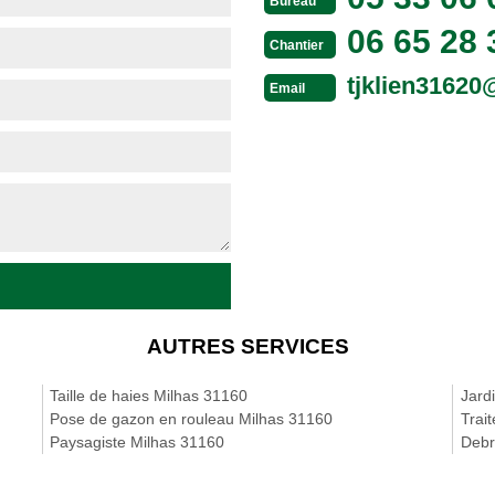
Bureau
06 65 28 
Chantier
tjklien3162
Email
AUTRES SERVICES
Taille de haies Milhas 31160
Jard
Pose de gazon en rouleau Milhas 31160
Trai
Paysagiste Milhas 31160
Debr