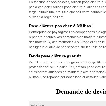
En fonction de vos besoins, artisan pose clôture à M
pas à contacter artisan pose clôture à Milhas et béné
forgé, aluminium, etc. Quelque soit votre souhait, 
suivant la règle de l’art.
Pose clôture pas cher à Milhas !
L’entreprise de paysagiste Les compagnons d'élagag
répondre à toutes vos demandes en matière d’install
des matériaux, des méthodes d’ouvrage et enfin le co
négliger la qualité de ses services sur laquelle sa r
Devis pose clôture gratuit
Avec l’entreprise Les compagnons d'élagage Klien à
professionnel ou un particulier, artisan pose clôtur
coûts seront affichées de manière claire et précise d
Milhas, une réponse personnalisée et détaillée vo
Demande de devis