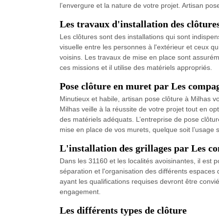
l’envergure et la nature de votre projet. Artisan pos
Les travaux d'installation des clôture
Les clôtures sont des installations qui sont indispens
visuelle entre les personnes à l'extérieur et ceux q
voisins. Les travaux de mise en place sont assurémen
ces missions et il utilise des matériels appropriés.
Pose clôture en muret par Les compa
Minutieux et habile, artisan pose clôture à Milhas vo
Milhas veille à la réussite de votre projet tout en o
des matériels adéquats. L’entreprise de pose clôtu
mise en place de vos murets, quelque soit l’usage sou
L'installation des grillages par Les 
Dans les 31160 et les localités avoisinantes, il est po
séparation et l'organisation des différents espaces 
ayant les qualifications requises devront être convi
engagement.
Les différents types de clôture