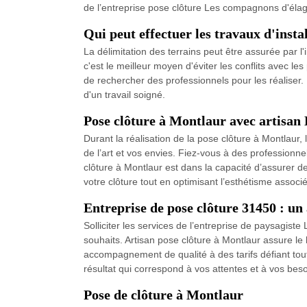
de l’entreprise pose clôture Les compagnons d'élag
Qui peut effectuer les travaux d'insta
La délimitation des terrains peut être assurée par l'i
c'est le meilleur moyen d'éviter les conflits avec le
de rechercher des professionnels pour les réaliser.
d'un travail soigné.
Pose clôture à Montlaur avec artisan
Durant la réalisation de la pose clôture à Montlaur
de l’art et vos envies. Fiez-vous à des professionn
clôture à Montlaur est dans la capacité d’assurer de
votre clôture tout en optimisant l’esthétisme asso
Entreprise de pose clôture 31450 : u
Solliciter les services de l’entreprise de paysagis
souhaits. Artisan pose clôture à Montlaur assure le 
accompagnement de qualité à des tarifs défiant tou
résultat qui correspond à vos attentes et à vos beso
Pose de clôture à Montlaur