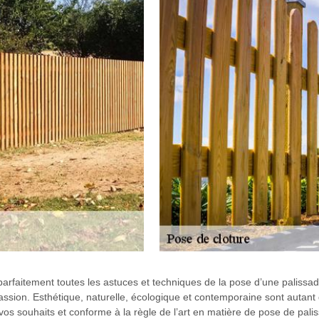
 parfaitement toutes les astuces et techniques de la pose d’une palissa
sion. Esthétique, naturelle, écologique et contemporaine sont autant d
os souhaits et conforme à la règle de l’art en matière de pose de paliss