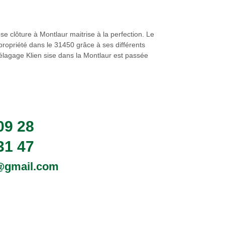
se clôture à Montlaur maitrise à la perfection. Le
propriété dans le 31450 grâce à ses différents
élagage Klien sise dans la Montlaur est passée
09 28
31 47
0@gmail.com