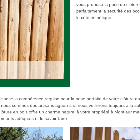
vous propose la pose de clôture 
parfaitement la sécurité des oc
le côté esthétique.
dispose la compétence requise pour la pose parfaite de votre clôture en
ous sommes des artisans aguerris et nous veillerons toujours à la satis
e clôture en bois offre un charme naturel à votre propriété à Montlaur
ements adéquats et le savoir-faire.