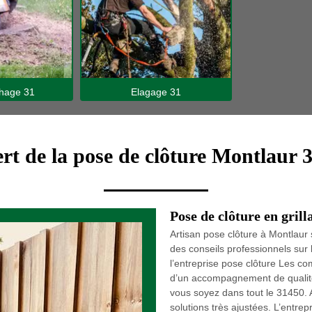
hage 31
Elagage 31
rt de la pose de clôture Montlaur 
Pose de clôture en gril
Artisan pose clôture à Montlau
des conseils professionnels sur l
l’entreprise pose clôture Les c
d’un accompagnement de qualité 
vous soyez dans tout le 31450. 
solutions très ajustées. L’entr