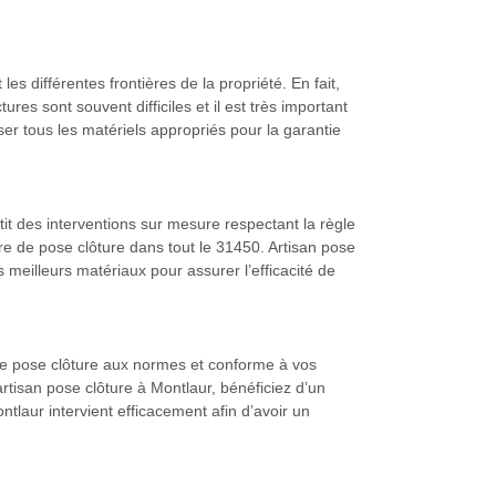
les différentes frontières de la propriété. En fait,
res sont souvent difficiles et il est très important
er tous les matériels appropriés pour la garantie
it des interventions sur mesure respectant la règle
re de pose clôture dans tout le 31450. Artisan pose
s meilleurs matériaux pour assurer l’efficacité de
 une pose clôture aux normes et conforme à vos
artisan pose clôture à Montlaur, bénéficiez d’un
laur intervient efficacement afin d’avoir un