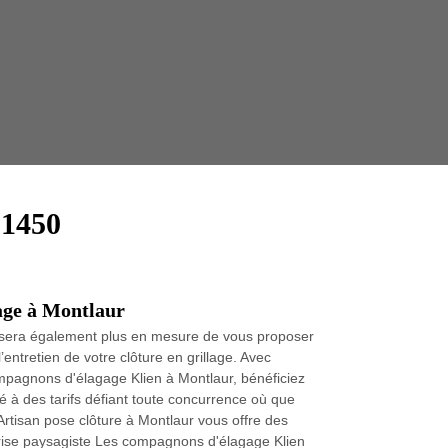
Taille 
31450
lage à Montlaur
r sera également plus en mesure de vous proposer
’entretien de votre clôture en grillage. Avec
ompagnons d'élagage Klien à Montlaur, bénéficiez
à des tarifs défiant toute concurrence où que
Artisan pose clôture à Montlaur vous offre des
eprise paysagiste Les compagnons d'élagage Klien