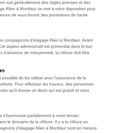
ation suit généralement des règles précises et des
ge Klien à Montlaur se met à votre disposition pour
mesure de vous fournir des prestations de haute
 Les compagnons d'élagage Klien à Montlaur. Avant
t aspect administratif est primordial dans le but
 d’absence de mitoyenneté, la clôture doit être
es
st possible de les utiliser pour l'assurance de la
 enfants. Pour effectuer les travaux, des personnes
ter qu'il dresse un devis qui est gratuit et sans
ui s’harmonise parfaitement à votre terrain.
ns le domaine de la clôture. Il y a la clôture en
compagnons d'élagage Klien à Montlaur sont en mesure