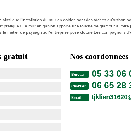
 ainsi que l’installation du mur en gabion sont des tâches qu’artisan po
 et pratique ! Le mur en gabion apporte une touche de glamour à votre 
s le métier de paysagiste, l’entreprise pose clôture Les compagnons d'
 gratuit
Nos coordonnées
05 33 06 
Bureau
06 65 28 
Chantier
tjklien3162
Email