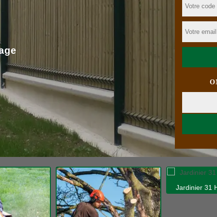
age
O
Jardinier 31