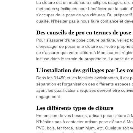
La clôture est un matériau à multiples usages, elle s
méthodes spécifiques pour bénéficier par la suite d
s’occuper de la pose de vos clôtures. Du préparatif
qualité. N’hésiter pas à nous faire confiance et dev
Des conseils de pro en termes de pose
Pour s’assurer d’une pose clôture parfaite, veillez
d’envisager de poser une clôture sur votre propriét
de s’assurer que votre clôture à Montlaur est régl
incluse dans le terrain du propriétaire. La pose de 
L'installation des grillages par Les 
Dans les 31450 et les localités avoisinantes, il est po
séparation et l'organisation des différents espaces 
ayant les qualifications requises devront être convi
engagement.
Les différents types de clôture
En fonction de vos besoins, artisan pose clôture à M
N’hésitez pas à contacter artisan pose clôture à Mont
PVC, bois, fer forgé, aluminium, etc. Quelque soit 