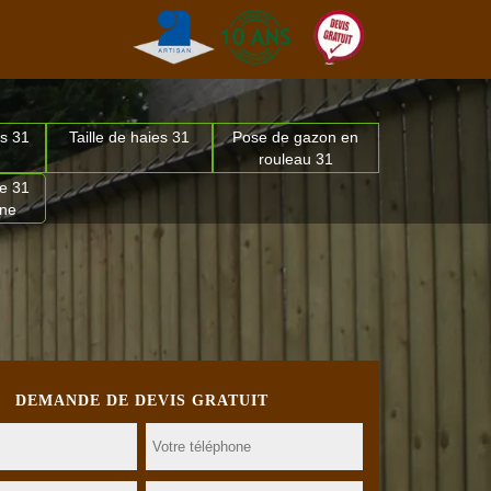
s 31
Taille de haies 31
Pose de gazon en
rouleau 31
e 31
nne
DEMANDE DE DEVIS GRATUIT