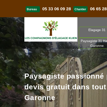
05 33 06 09 28
06 65 28
Bureau
Chantier
Elagage 31
Paysagiste 31 Ha
Garonne
Paysagiste passionné
devis gratuit dans tout
Garonne