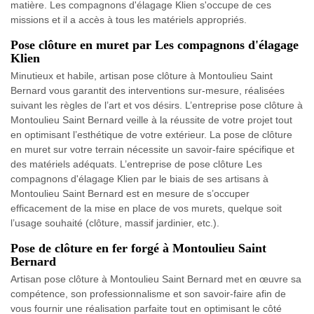
matière. Les compagnons d'élagage Klien s'occupe de ces
missions et il a accès à tous les matériels appropriés.
Pose clôture en muret par Les compagnons d'élagage
Klien
Minutieux et habile, artisan pose clôture à Montoulieu Saint
Bernard vous garantit des interventions sur-mesure, réalisées
suivant les règles de l’art et vos désirs. L’entreprise pose clôture à
Montoulieu Saint Bernard veille à la réussite de votre projet tout
en optimisant l’esthétique de votre extérieur. La pose de clôture
en muret sur votre terrain nécessite un savoir-faire spécifique et
des matériels adéquats. L’entreprise de pose clôture Les
compagnons d'élagage Klien par le biais de ses artisans à
Montoulieu Saint Bernard est en mesure de s’occuper
efficacement de la mise en place de vos murets, quelque soit
l’usage souhaité (clôture, massif jardinier, etc.).
Pose de clôture en fer forgé à Montoulieu Saint
Bernard
Artisan pose clôture à Montoulieu Saint Bernard met en œuvre sa
compétence, son professionnalisme et son savoir-faire afin de
vous fournir une réalisation parfaite tout en optimisant le côté