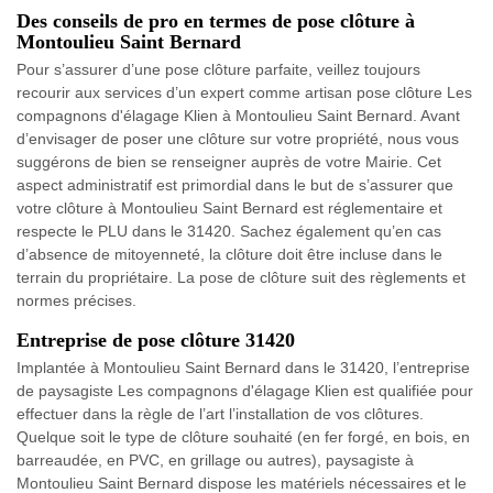
Des conseils de pro en termes de pose clôture à
Montoulieu Saint Bernard
Pour s’assurer d’une pose clôture parfaite, veillez toujours
recourir aux services d’un expert comme artisan pose clôture Les
compagnons d'élagage Klien à Montoulieu Saint Bernard. Avant
d’envisager de poser une clôture sur votre propriété, nous vous
suggérons de bien se renseigner auprès de votre Mairie. Cet
aspect administratif est primordial dans le but de s’assurer que
votre clôture à Montoulieu Saint Bernard est réglementaire et
respecte le PLU dans le 31420. Sachez également qu’en cas
d’absence de mitoyenneté, la clôture doit être incluse dans le
terrain du propriétaire. La pose de clôture suit des règlements et
normes précises.
Entreprise de pose clôture 31420
Implantée à Montoulieu Saint Bernard dans le 31420, l’entreprise
de paysagiste Les compagnons d'élagage Klien est qualifiée pour
effectuer dans la règle de l’art l’installation de vos clôtures.
Quelque soit le type de clôture souhaité (en fer forgé, en bois, en
barreaudée, en PVC, en grillage ou autres), paysagiste à
Montoulieu Saint Bernard dispose les matériels nécessaires et le