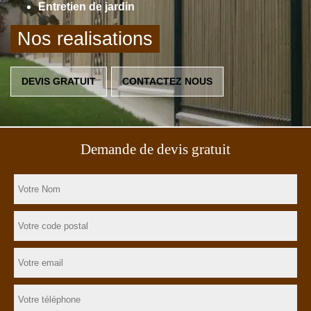
Entretien de jardin
Nos realisations
DEVIS GRATUIT
CONTACTEZ NOUS
Demande de devis gratuit