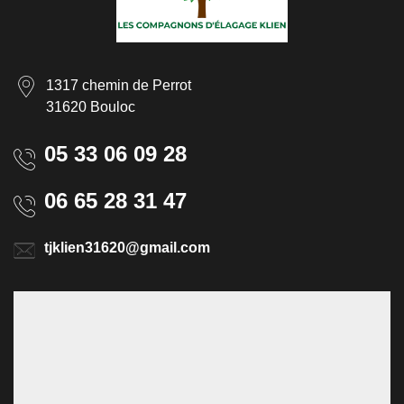
1317 chemin de Perrot
31620 Bouloc
05 33 06 09 28
06 65 28 31 47
tjklien31620@gmail.com