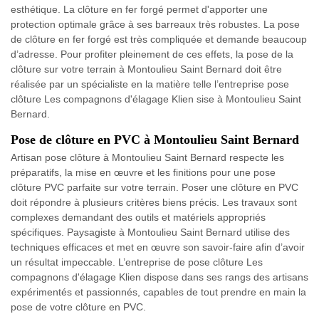
esthétique. La clôture en fer forgé permet d'apporter une
protection optimale grâce à ses barreaux très robustes. La pose
de clôture en fer forgé est très compliquée et demande beaucoup
d’adresse. Pour profiter pleinement de ces effets, la pose de la
clôture sur votre terrain à Montoulieu Saint Bernard doit être
réalisée par un spécialiste en la matière telle l’entreprise pose
clôture Les compagnons d'élagage Klien sise à Montoulieu Saint
Bernard.
Pose de clôture en PVC à Montoulieu Saint Bernard
Artisan pose clôture à Montoulieu Saint Bernard respecte les
préparatifs, la mise en œuvre et les finitions pour une pose
clôture PVC parfaite sur votre terrain. Poser une clôture en PVC
doit répondre à plusieurs critères biens précis. Les travaux sont
complexes demandant des outils et matériels appropriés
spécifiques. Paysagiste à Montoulieu Saint Bernard utilise des
techniques efficaces et met en œuvre son savoir-faire afin d’avoir
un résultat impeccable. L’entreprise de pose clôture Les
compagnons d'élagage Klien dispose dans ses rangs des artisans
expérimentés et passionnés, capables de tout prendre en main la
pose de votre clôture en PVC.