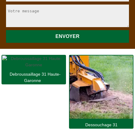
Debroussaillage 31 Haute-
Garonne
Dessouchage 31