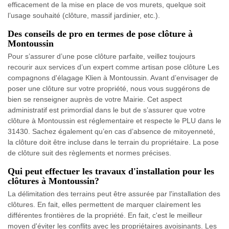
efficacement de la mise en place de vos murets, quelque soit
l’usage souhaité (clôture, massif jardinier, etc.).
Des conseils de pro en termes de pose clôture à
Montoussin
Pour s’assurer d’une pose clôture parfaite, veillez toujours
recourir aux services d’un expert comme artisan pose clôture Les
compagnons d'élagage Klien à Montoussin. Avant d’envisager de
poser une clôture sur votre propriété, nous vous suggérons de
bien se renseigner auprès de votre Mairie. Cet aspect
administratif est primordial dans le but de s’assurer que votre
clôture à Montoussin est réglementaire et respecte le PLU dans le
31430. Sachez également qu’en cas d’absence de mitoyenneté,
la clôture doit être incluse dans le terrain du propriétaire. La pose
de clôture suit des règlements et normes précises.
Qui peut effectuer les travaux d'installation pour les
clôtures à Montoussin?
La délimitation des terrains peut être assurée par l'installation des
clôtures. En fait, elles permettent de marquer clairement les
différentes frontières de la propriété. En fait, c'est le meilleur
moyen d'éviter les conflits avec les propriétaires avoisinants. Les