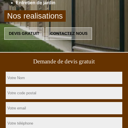
Entretien de jardin
Nos realisations
DEVIS GRATUIT
CONTACTEZ NOUS
Demande de devis gratuit