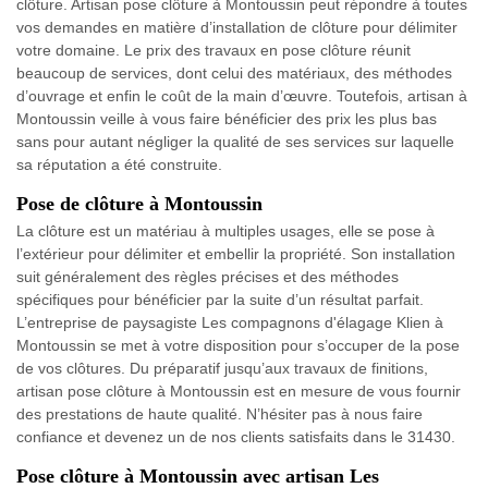
clôture. Artisan pose clôture à Montoussin peut répondre à toutes
vos demandes en matière d’installation de clôture pour délimiter
votre domaine. Le prix des travaux en pose clôture réunit
beaucoup de services, dont celui des matériaux, des méthodes
d’ouvrage et enfin le coût de la main d’œuvre. Toutefois, artisan à
Montoussin veille à vous faire bénéficier des prix les plus bas
sans pour autant négliger la qualité de ses services sur laquelle
sa réputation a été construite.
Pose de clôture à Montoussin
La clôture est un matériau à multiples usages, elle se pose à
l’extérieur pour délimiter et embellir la propriété. Son installation
suit généralement des règles précises et des méthodes
spécifiques pour bénéficier par la suite d’un résultat parfait.
L’entreprise de paysagiste Les compagnons d'élagage Klien à
Montoussin se met à votre disposition pour s’occuper de la pose
de vos clôtures. Du préparatif jusqu’aux travaux de finitions,
artisan pose clôture à Montoussin est en mesure de vous fournir
des prestations de haute qualité. N’hésiter pas à nous faire
confiance et devenez un de nos clients satisfaits dans le 31430.
Pose clôture à Montoussin avec artisan Les