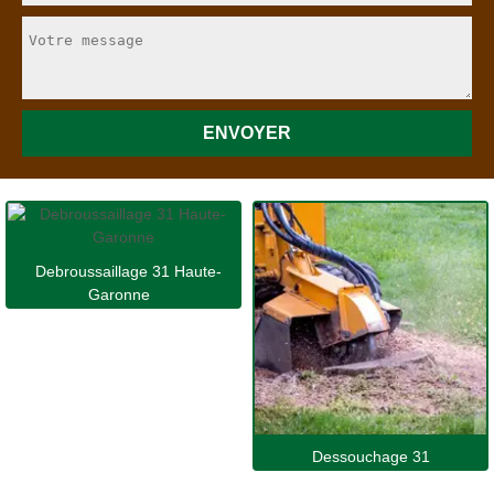
Debroussaillage 31 Haute-
Garonne
Dessouchage 31