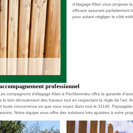
d'élagage Klien vous propose la 
efficace assurant parfaitement 
pour autant négliger le côté est
n accompagnement professionnel
ste Les compagnons d'élagage Klien à Pechbonnieu offre la garantie d’av
 le bon déroulement des travaux tout en respectant la règle de l’art. 
t toute concurrence où que vous soyez dans tout le 31140. Paysagiste 
esoins. Notre équipe vous offre des solutions très ajustées à votre proj