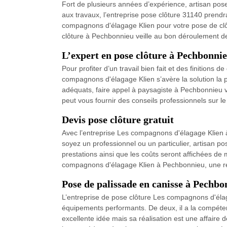
Fort de plusieurs années d’expérience, artisan pos
aux travaux, l’entreprise pose clôture 31140 prendra
compagnons d'élagage Klien pour votre pose de clôtu
clôture à Pechbonnieu veille au bon déroulement de
L’expert en pose clôture à Pechbonni
Pour profiter d’un travail bien fait et des finition
compagnons d'élagage Klien s’avère la solution la 
adéquats, faire appel à paysagiste à Pechbonnieu v
peut vous fournir des conseils professionnels sur le
Devis pose clôture gratuit
Avec l’entreprise Les compagnons d'élagage Klien à
soyez un professionnel ou un particulier, artisan p
prestations ainsi que les coûts seront affichées de ma
compagnons d'élagage Klien à Pechbonnieu, une ré
Pose de palissade en canisse à Pechbo
L’entreprise de pose clôture Les compagnons d'élag
équipements performants. De deux, il a la compétenc
excellente idée mais sa réalisation est une affaire