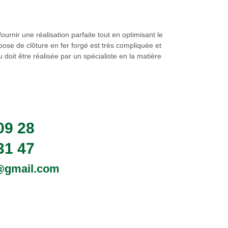
rnir une réalisation parfaite tout en optimisant le
pose de clôture en fer forgé est très compliquée et
doit être réalisée par un spécialiste en la matière
09 28
31 47
0@gmail.com