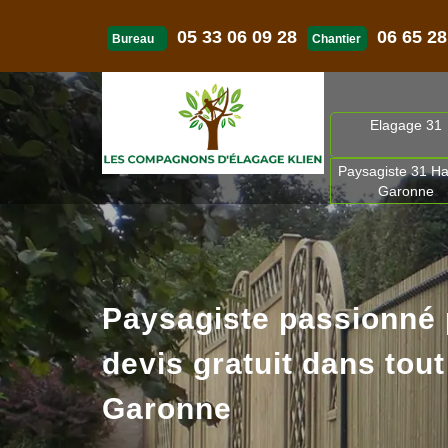
05 33 06 09 28
06 65 28
Bureau
Chantier
Elagage 31
Paysagiste 31 Ha
Garonne
Paysagiste passionné
devis gratuit dans tout
Garonne