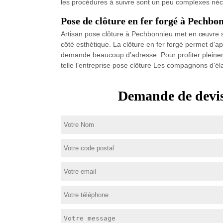
les procédures à suivre sont un peu complexes néce
Pose de clôture en fer forgé à Pechbo
Artisan pose clôture à Pechbonnieu met en œuvre sa 
côté esthétique. La clôture en fer forgé permet d'a
demande beaucoup d’adresse. Pour profiter pleinemen
telle l’entreprise pose clôture Les compagnons d'é
Demande de devis