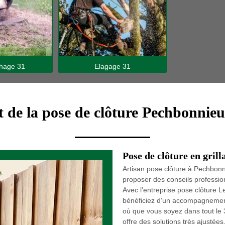
hage 31
Elagage 31
 de la pose de clôture Pechbonnie
Pose de clôture en gril
Artisan pose clôture à Pechbon
proposer des conseils professionn
Avec l’entreprise pose clôture
bénéficiez d’un accompagnement 
où que vous soyez dans tout le 
offre des solutions très ajusté