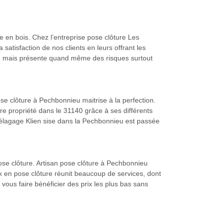
e en bois. Chez l’entreprise pose clôture Les
atisfaction de nos clients en leurs offrant les
nieu mais présente quand même des risques surtout
ose clôture à Pechbonnieu maitrise à la perfection.
re propriété dans le 31140 grâce à ses différents
'élagage Klien sise dans la Pechbonnieu est passée
se clôture. Artisan pose clôture à Pechbonnieu
x en pose clôture réunit beaucoup de services, dont
vous faire bénéficier des prix les plus bas sans