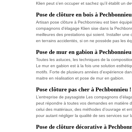
Klien peut s'en occuper et sachez qu'il établit un d
Pose de clôture en bois à Pechbonnieu
Artisan pose clôture à Pechbonnieu est bien équipé 
compagnons d'élagage Klien sise dans la Pechbonnieu
meilleures des prestations qui soient. Installer u
en terrains accidentés, si on ne possède pas les éq
Pose de mur en gabion à Pechbonnieu
Toutes les astuces, les techniques de la composition
Le mur en gabion est à la fois une solution esthéti
motifs. Forte de plusieurs années d’expérience dan
maitre en réalisation et pose de mur en gabion.
Pose clôture pas cher à Pechbonnieu !
L’entreprise de paysagiste Les compagnons d'élagag
peut répondre à toutes vos demandes en matière d’in
celui des matériaux, des méthodes d’ouvrage et enfi
pour autant négliger la qualité de ses services sur l
Pose de clôture décorative à Pechbon