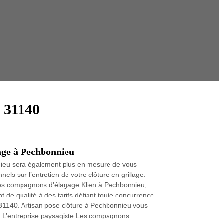
Taille 
u 31140
lage à Pechbonnieu
nieu sera également plus en mesure de vous
els sur l’entretien de votre clôture en grillage.
 Les compagnons d'élagage Klien à Pechbonnieu,
de qualité à des tarifs défiant toute concurrence
31140. Artisan pose clôture à Pechbonnieu vous
es. L’entreprise paysagiste Les compagnons