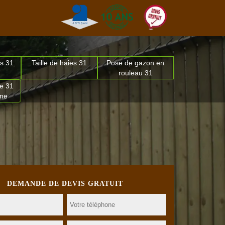
s 31
Taille de haies 31
Pose de gazon en
rouleau 31
e 31
nne
DEMANDE DE DEVIS GRATUIT