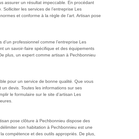
us assurer un résultat impeccable. En procédant
Solliciter les services de l’entreprise Les
normes et conforme à la règle de l’art. Artisan pose
ces d’un professionnel comme l’entreprise Les
t un savoir-faire spécifique et des équipements
. De plus, un expert comme artisan à Pechbonnieu
able pour un service de bonne qualité. Que vous
 un devis. Toutes les informations sur ses
plir le formulaire sur le site d’artisan Les
eures.
rtisan pose clôture à Pechbonnieu dispose des
 délimiter son habitation à Pechbonnieu est une
 la compétence et des outils appropriés. De plus,