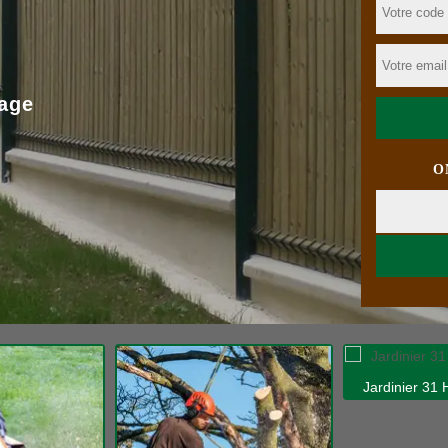
age
O
Jardinier 31