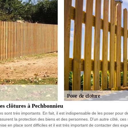
 les clôtures à Pechbonnieu
res sont très importants. En fait, il est indispensable de les poser pour 
ssurent la protection des biens et des personnes. D'un autre côté, ces s
ise en place sont difficiles et il est très important de contacter des e