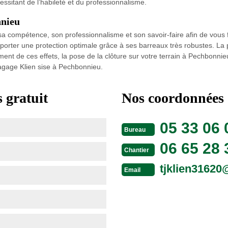
ssitant de l’habileté et du professionnalisme.
nnieu
compétence, son professionnalisme et son savoir-faire afin de vous fou
pporter une protection optimale grâce à ses barreaux très robustes. La 
t de ces effets, la pose de la clôture sur votre terrain à Pechbonnieu 
lagage Klien sise à Pechbonnieu.
 gratuit
Nos coordonnées
05 33 06 
Bureau
06 65 28 
Chantier
tjklien3162
Email