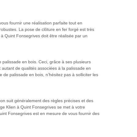
us fournir une réalisation parfaite tout en
robustes. La pose de clôture en fer forgé est très
 à Quint Fonsegrives doit être réalisée par un
e palissade en bois. Ceci, grâce à ses plusieurs
 autant de qualités associées à la palissade en
 de palissade en bois, n’hésitez pas à solliciter les
ation suit généralement des règles précises et des
age Klien à Quint Fonsegrives se met à votre
 Quint Fonsegrives est en mesure de vous fournir des