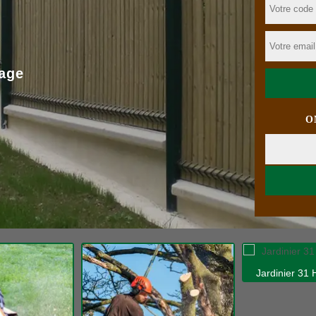
age
O
Jardinier 31