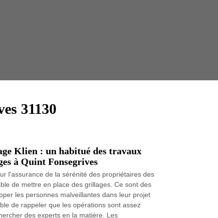
Taille 
ves 31130
ge Klien : un habitué des travaux
ages à Quint Fonsegrives
r l'assurance de la sérénité des propriétaires des
nsable de mettre en place des grillages. Ce sont des
pper les personnes malveillantes dans leur projet
sable de rappeler que les opérations sont assez
 rechercher des experts en la matière. Les