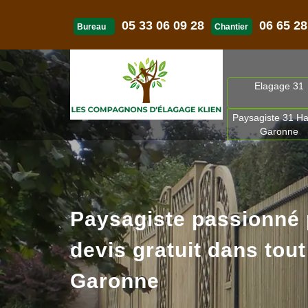
05 33 06 09 28
06 65 28
Bureau
Chantier
Elagage 31
Paysagiste 31 Ha
Garonne
Paysagiste passionné
devis gratuit dans tout
Garonne