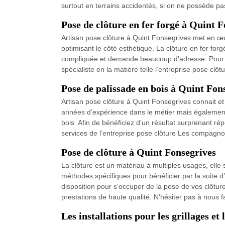
surtout en terrains accidentés, si on ne possède pa
Pose de clôture en fer forgé à Quint 
Artisan pose clôture à Quint Fonsegrives met en œuv
optimisant le côté esthétique. La clôture en fer for
compliquée et demande beaucoup d’adresse. Pour prof
spécialiste en la matière telle l’entreprise pose c
Pose de palissade en bois à Quint Fon
Artisan pose clôture à Quint Fonsegrives connait et
années d’expérience dans le métier mais également 
bois. Afin de bénéficiez d’un résultat surprenant ré
services de l’entreprise pose clôture Les compagno
Pose de clôture à Quint Fonsegrives
La clôture est un matériau à multiples usages, elle s
méthodes spécifiques pour bénéficier par la suite d
disposition pour s’occuper de la pose de vos clôtur
prestations de haute qualité. N’hésiter pas à nous f
Les installations pour les grillages et