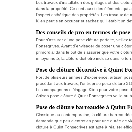
Les travaux d'installation des grillages et des clôtu
dans la propriété. Ce sont aussi des éléments qui a
l'aspect esthétique des propriétés. Les travaux de m
Klien peut s'en occuper et sachez qu'il établit un d
Des conseils de pro en termes de pose
Pour s’assurer d’une pose clôture parfaite, veillez
Fonsegrives. Avant d’envisager de poser une clôture
primordial dans le but de s’assurer que votre clôt
mitoyenneté, la clôture doit être incluse dans le te
Pose de clôture décorative à Quint Fo
Fort de plusieurs années d’expérience, artisan pos
procédant aux travaux, l’entreprise pose clôture 311
Les compagnons d'élagage Klien pour votre pose de c
Artisan pose clôture à Quint Fonsegrives veille au 
Pose de clôture barreaudée à Quint F
Classique ou contemporaine, la clôture barreaudée s
demande que peu d'entretien pour une durée de vie 
clôture à Quint Fonsegrives est apte à réaliser ef