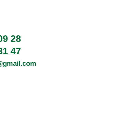
09 28
31 47
0@gmail.com