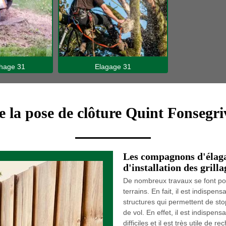
hage 31
Elagage 31
e la pose de clôture Quint Fonsegri
Les compagnons d'élaga
d'installation des grill
De nombreux travaux se font pou
terrains. En fait, il est indispe
structures qui permettent de sto
de vol. En effet, il est indispen
difficiles et il est très utile de