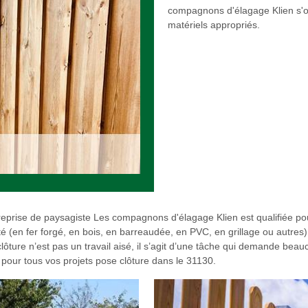
compagnons d'élagage Klien s'oc
matériels appropriés.
prise de paysagiste Les compagnons d'élagage Klien est qualifiée pour e
ité (en fer forgé, en bois, en barreaudée, en PVC, en grillage ou autres
clôture n’est pas un travail aisé, il s’agit d’une tâche qui demande be
 pour tous vos projets pose clôture dans le 31130.