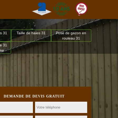
s 31
Taille de haies 31
Pose de gazon en
rouleau 31
e 31
nne
DEMANDE DE DEVIS GRATUIT