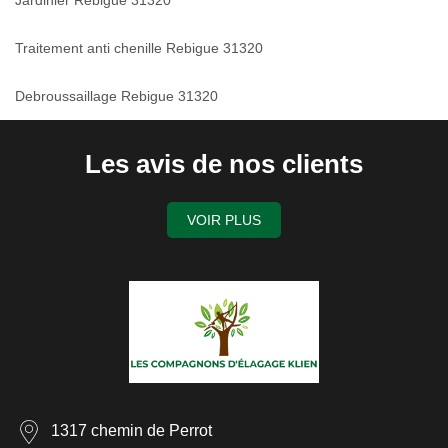
Jardinier Rebigue 31320
Traitement anti chenille Rebigue 31320
Debroussaillage Rebigue 31320
Les avis de nos clients
VOIR PLUS
1317 chemin de Perrot