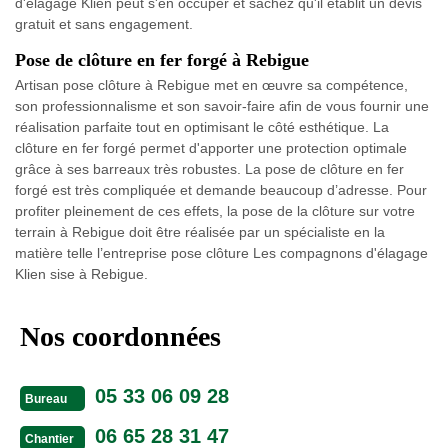
d'élagage Klien peut s'en occuper et sachez qu'il établit un devis
gratuit et sans engagement.
Pose de clôture en fer forgé à Rebigue
Artisan pose clôture à Rebigue met en œuvre sa compétence,
son professionnalisme et son savoir-faire afin de vous fournir une
réalisation parfaite tout en optimisant le côté esthétique. La
clôture en fer forgé permet d'apporter une protection optimale
grâce à ses barreaux très robustes. La pose de clôture en fer
forgé est très compliquée et demande beaucoup d’adresse. Pour
profiter pleinement de ces effets, la pose de la clôture sur votre
terrain à Rebigue doit être réalisée par un spécialiste en la
matière telle l’entreprise pose clôture Les compagnons d'élagage
Klien sise à Rebigue.
Nos coordonnées
05 33 06 09 28
Bureau
06 65 28 31 47
Chantier