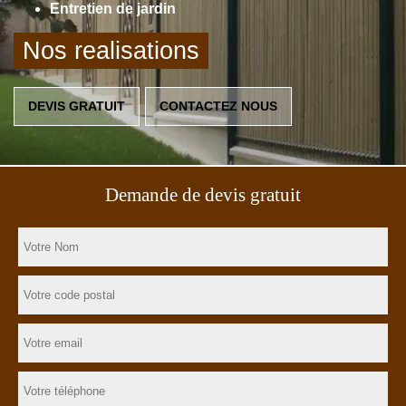
Entretien de jardin
Nos realisations
DEVIS GRATUIT
CONTACTEZ NOUS
Demande de devis gratuit