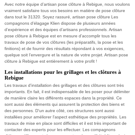
Avec notre équipe d’artisan pose clôture à Rebigue, nous voulons
vraiment satisfaire tous vos besoins en matière de pose clôture
dans tout le 31320. Soyez rassuré, artisan pose clôture Les
compagnons d'élagage Klien dispose de plusieurs années
d’expérience et des équipes d’artisans professionnels. Artisan
pose clôture à Rebigue est en mesure d’accomplir tous les
travaux de pose de vos clôtures (les préparatifs, la pose et les
finitions) et de fournir des résultats répondant à vos exigences,
quelque soit l’envergure et la nature de votre projet. Artisan pose
clôture à Rebigue est entièrement à votre profit !
Les installations pour les grillages et les clôtures à
Rebigue
Les travaux d'installation des grillages et des clôtures sont très
importants. En fait, il est indispensable de les poser pour délimiter
de manière claire les différents espaces dans la propriété. Ce
sont aussi des éléments qui assurent la protection des biens et
des personnes. D'un autre côté, ces structures sont aussi
installées pour améliorer l'aspect esthétique des propriétés. Les
travaux de mise en place sont difficiles et il est très important de
contacter des experts pour les effectuer. Les compagnons