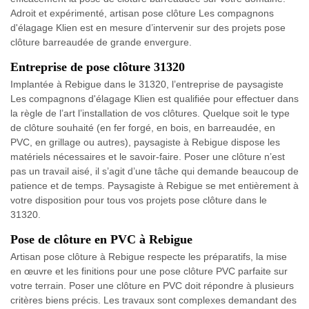
Adroit et expérimenté, artisan pose clôture Les compagnons
d'élagage Klien est en mesure d’intervenir sur des projets pose
clôture barreaudée de grande envergure.
Entreprise de pose clôture 31320
Implantée à Rebigue dans le 31320, l’entreprise de paysagiste
Les compagnons d'élagage Klien est qualifiée pour effectuer dans
la règle de l’art l’installation de vos clôtures. Quelque soit le type
de clôture souhaité (en fer forgé, en bois, en barreaudée, en
PVC, en grillage ou autres), paysagiste à Rebigue dispose les
matériels nécessaires et le savoir-faire. Poser une clôture n’est
pas un travail aisé, il s’agit d’une tâche qui demande beaucoup de
patience et de temps. Paysagiste à Rebigue se met entièrement à
votre disposition pour tous vos projets pose clôture dans le
31320.
Pose de clôture en PVC à Rebigue
Artisan pose clôture à Rebigue respecte les préparatifs, la mise
en œuvre et les finitions pour une pose clôture PVC parfaite sur
votre terrain. Poser une clôture en PVC doit répondre à plusieurs
critères biens précis. Les travaux sont complexes demandant des