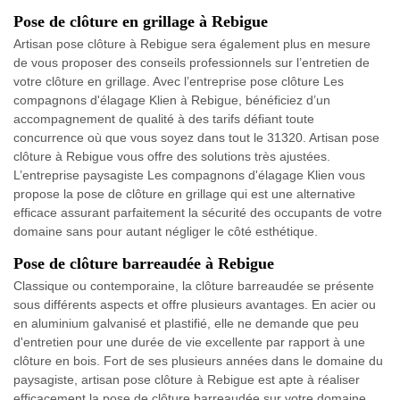
Pose de clôture en grillage à Rebigue
Artisan pose clôture à Rebigue sera également plus en mesure
de vous proposer des conseils professionnels sur l’entretien de
votre clôture en grillage. Avec l’entreprise pose clôture Les
compagnons d'élagage Klien à Rebigue, bénéficiez d’un
accompagnement de qualité à des tarifs défiant toute
concurrence où que vous soyez dans tout le 31320. Artisan pose
clôture à Rebigue vous offre des solutions très ajustées.
L’entreprise paysagiste Les compagnons d'élagage Klien vous
propose la pose de clôture en grillage qui est une alternative
efficace assurant parfaitement la sécurité des occupants de votre
domaine sans pour autant négliger le côté esthétique.
Pose de clôture barreaudée à Rebigue
Classique ou contemporaine, la clôture barreaudée se présente
sous différents aspects et offre plusieurs avantages. En acier ou
en aluminium galvanisé et plastifié, elle ne demande que peu
d'entretien pour une durée de vie excellente par rapport à une
clôture en bois. Fort de ses plusieurs années dans le domaine du
paysagiste, artisan pose clôture à Rebigue est apte à réaliser
efficacement la pose de clôture barreaudée sur votre domaine.