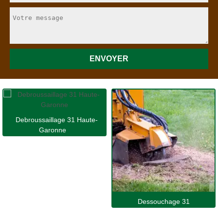
Debroussaillage 31 Haute-
Garonne
Dessouchage 31