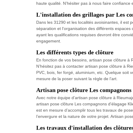
haute qualité. N’hésiter pas à nous faire confiance 
L'installation des grillages par Les 
Dans les 31290 et les localités avoisinantes, il est po
séparation et l'organisation des différents espaces 
ayant les qualifications requises devront être convi
engagement.
Les différents types de clôture
En fonction de vos besoins, artisan pose clôture à R
N’hésitez pas à contacter artisan pose clôture à Rieu
PVC, bois, fer forgé, aluminium, etc. Quelque soit 
mesure de la poser suivant la règle de l’art.
Artisan pose clôture Les compagnons 
Avec notre équipe d’artisan pose clôture à Rieumaj
artisan pose clôture Les compagnons d'élagage Klie
est en mesure d’accomplir tous les travaux de pose d
l’envergure et la nature de votre projet. Artisan pos
Les travaux d'installation des clôture