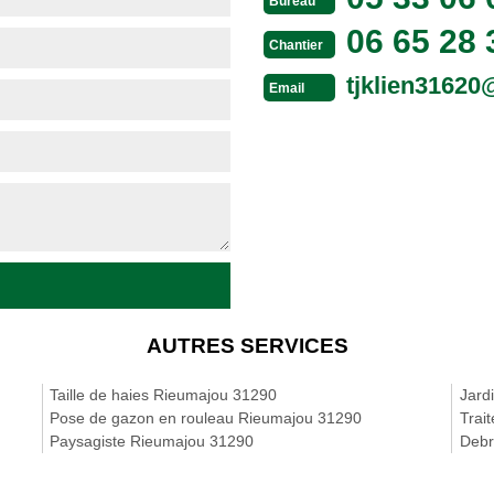
Bureau
06 65 28 
Chantier
tjklien3162
Email
AUTRES SERVICES
Taille de haies Rieumajou 31290
Jard
Pose de gazon en rouleau Rieumajou 31290
Trai
Paysagiste Rieumajou 31290
Debr