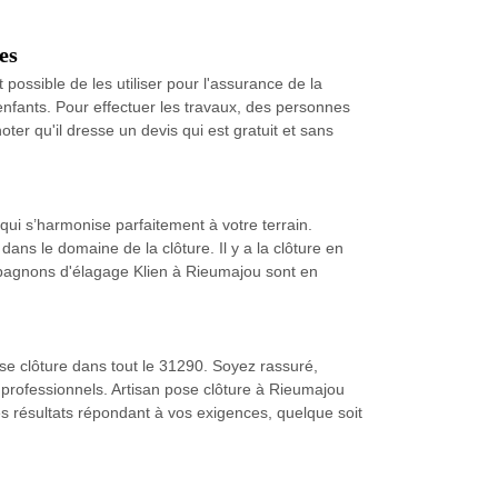
es
st possible de les utiliser pour l'assurance de la
 enfants. Pour effectuer les travaux, des personnes
ter qu'il dresse un devis qui est gratuit et sans
 qui s’harmonise parfaitement à votre terrain.
dans le domaine de la clôture. Il y a la clôture en
compagnons d'élagage Klien à Rieumajou sont en
se clôture dans tout le 31290. Soyez rassuré,
professionnels. Artisan pose clôture à Rieumajou
des résultats répondant à vos exigences, quelque soit