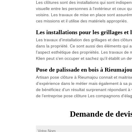
Les clôtures sont des installations qui sont indispens
visuelle entre les personnes à l'extérieur et ceux q
voisins. Les travaux de mise en place sont assurémen
ces missions et il utilise des matériels appropriés.
Les installations pour les grillages et
Les travaux d'installation des grillages et des clôtu
dans la propriété. Ce sont aussi des éléments qui a
l'aspect esthétique des propriétés. Les travaux de m
Klien peut s'en occuper et sachez qu'il établit un d
Pose de palissade en bois à Rieumajo
Artisan pose clôture à Rieumajou connait et maitris
d’expérience dans le métier mais également à sa pas
de bénéficiez d’un résultat surprenant répondant à v
de l’entreprise pose clôture Les compagnons d'éla
Demande de devis