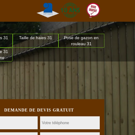
s 31
Taille de haies 31
Pose de gazon en
rouleau 31
e 31
nne
DEMANDE DE DEVIS GRATUIT