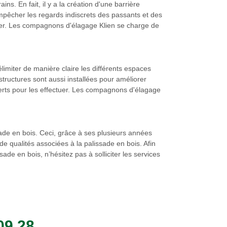
ns. En fait, il y a la création d'une barrière
 empêcher les regards indiscrets des passants et des
ectuer. Les compagnons d'élagage Klien se charge de
délimiter de manière claire les différents espaces
tructures sont aussi installées pour améliorer
xperts pour les effectuer. Les compagnons d'élagage
sade en bois. Ceci, grâce à ses plusieurs années
e qualités associées à la palissade en bois. Afin
ade en bois, n’hésitez pas à solliciter les services
09 28