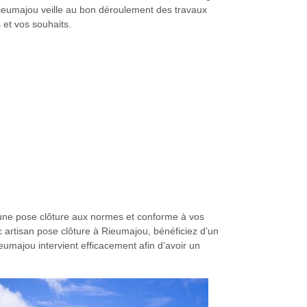
 Rieumajou veille au bon déroulement des travaux
 et vos souhaits.
r une pose clôture aux normes et conforme à vos
c artisan pose clôture à Rieumajou, bénéficiez d’un
umajou intervient efficacement afin d’avoir un