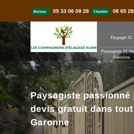
05 33 06 09 28
06 65 28
Bureau
Chantier
Elagage 31
Paysagiste 31 Ha
Garonne
Paysagiste passionné
devis gratuit dans tout
Garonne