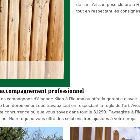
de l’art. Artisan pose clôture à
tout en respectant les consignes
n accompagnement professionnel
te Les compagnons d'élagage Klien à Rieumajou offre la garantie d’avoi
e bon déroulement des travaux tout en respectant la règle de l’art. Ave
te concurrence où que vous soyez dans tout le 31290. Paysagiste à Rie
ins. Notre équipe vous offre des solutions très ajustées à votre projet.