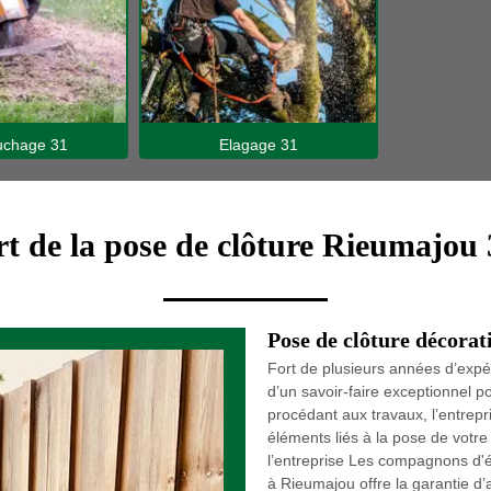
hage 31
Elagage 31
t de la pose de clôture Rieumajou
Pose de clôture décora
Fort de plusieurs années d’expé
d’un savoir-faire exceptionnel p
procédant aux travaux, l’entrep
éléments liés à la pose de votre 
l’entreprise Les compagnons d'é
à Rieumajou offre la garantie d’