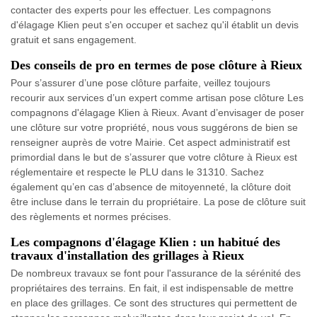
contacter des experts pour les effectuer. Les compagnons
d'élagage Klien peut s'en occuper et sachez qu'il établit un devis
gratuit et sans engagement.
Des conseils de pro en termes de pose clôture à Rieux
Pour s’assurer d’une pose clôture parfaite, veillez toujours
recourir aux services d’un expert comme artisan pose clôture Les
compagnons d'élagage Klien à Rieux. Avant d’envisager de poser
une clôture sur votre propriété, nous vous suggérons de bien se
renseigner auprès de votre Mairie. Cet aspect administratif est
primordial dans le but de s’assurer que votre clôture à Rieux est
réglementaire et respecte le PLU dans le 31310. Sachez
également qu’en cas d’absence de mitoyenneté, la clôture doit
être incluse dans le terrain du propriétaire. La pose de clôture suit
des règlements et normes précises.
Les compagnons d'élagage Klien : un habitué des
travaux d'installation des grillages à Rieux
De nombreux travaux se font pour l'assurance de la sérénité des
propriétaires des terrains. En fait, il est indispensable de mettre
en place des grillages. Ce sont des structures qui permettent de