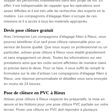
stopper les personnes malveillantes dans leur projet de vol. En
effet, il est indispensable de rappeler que les opérations sont
assez difficiles et il est très utile de rechercher des experts en la
matière. Les compagnons d'élagage Klien s'occupe de ces
missions et il a accès à tous les matériels appropriés.
Devis pose clôture gratuit
Avec l’entreprise Les compagnons d'élagage Klien à Rieux, vous
pourrez bénéficier d’un tarif pose clôture raisonnable pour un
service de bonne qualité. Que vous soyez un professionnel ou un
particulier, artisan pose clôture à Rieux vous établit gratuitement
et sans engagement un devis. Toutes les informations sur ses
prestations ainsi que les coûts seront affichées de manière claire
et précise dans le devis. Pour ce faire, il vous suffit de remplir le
formulaire sur le site d’artisan Les compagnons d'élagage Klien à
Rieux, une réponse personnalisée et détaillée vous sera envoyée
en moins de 24 heures.
Pose de clôture en PVC à Rieux
Artisan pose clôture à Rieux respecte les préparatifs, la mise en
œuvre et les finitions pour une pose clôture PVC parfaite sur votre
terrain. Poser une clôture en PVC doit répondre à plusieurs