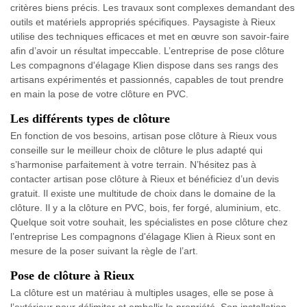
critères biens précis. Les travaux sont complexes demandant des
outils et matériels appropriés spécifiques. Paysagiste à Rieux
utilise des techniques efficaces et met en œuvre son savoir-faire
afin d’avoir un résultat impeccable. L’entreprise de pose clôture
Les compagnons d'élagage Klien dispose dans ses rangs des
artisans expérimentés et passionnés, capables de tout prendre
en main la pose de votre clôture en PVC.
Les différents types de clôture
En fonction de vos besoins, artisan pose clôture à Rieux vous
conseille sur le meilleur choix de clôture le plus adapté qui
s’harmonise parfaitement à votre terrain. N’hésitez pas à
contacter artisan pose clôture à Rieux et bénéficiez d’un devis
gratuit. Il existe une multitude de choix dans le domaine de la
clôture. Il y a la clôture en PVC, bois, fer forgé, aluminium, etc.
Quelque soit votre souhait, les spécialistes en pose clôture chez
l’entreprise Les compagnons d'élagage Klien à Rieux sont en
mesure de la poser suivant la règle de l’art.
Pose de clôture à Rieux
La clôture est un matériau à multiples usages, elle se pose à