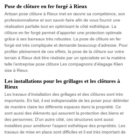
Pose de clôture en fer forgé à Rieux
Artisan pose clôture à Rieux met en œuvre sa compétence, son
professionnalisme et son savoir-faire afin de vous fournir une
réalisation parfaite tout en optimisant le côté esthétique. La
clôture en fer forgé permet d'apporter une protection optimale
grâce à ses barreaux très robustes. La pose de clôture en fer
forgé est très compliquée et demande beaucoup d’adresse. Pour
profiter pleinement de ces effets, la pose de la clôture sur votre
terrain à Rieux doit être réalisée par un spécialiste en la matière
telle l’entreprise pose clôture Les compagnons d'élagage Klien
sise à Rieux.
Les installations pour les grillages et les clôtures à
Rieux
Les travaux d'installation des grillages et des clôtures sont très
importants. En fait, il est indispensable de les poser pour délimiter
de manière claire les différents espaces dans la propriété. Ce
sont aussi des éléments qui assurent la protection des biens et
des personnes. D'un autre côté, ces structures sont aussi
installées pour améliorer l'aspect esthétique des propriétés. Les
travaux de mise en place sont difficiles et il est très important de