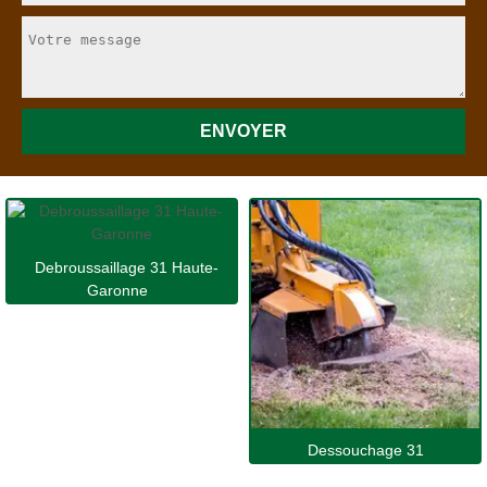
Debroussaillage 31 Haute-
Garonne
Dessouchage 31