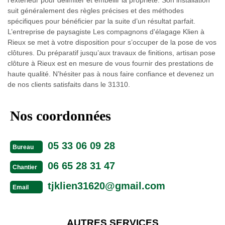
l’extérieur pour délimiter et embellir la propriété. Son installation
suit généralement des règles précises et des méthodes
spécifiques pour bénéficier par la suite d’un résultat parfait.
L’entreprise de paysagiste Les compagnons d'élagage Klien à
Rieux se met à votre disposition pour s’occuper de la pose de vos
clôtures. Du préparatif jusqu’aux travaux de finitions, artisan pose
clôture à Rieux est en mesure de vous fournir des prestations de
haute qualité. N’hésiter pas à nous faire confiance et devenez un
de nos clients satisfaits dans le 31310.
Nos coordonnées
05 33 06 09 28
Bureau
06 65 28 31 47
Chantier
tjklien31620@gmail.com
Email
AUTRES SERVICES