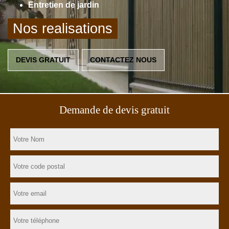
Entretien de jardin
Nos realisations
DEVIS GRATUIT
CONTACTEZ NOUS
Demande de devis gratuit