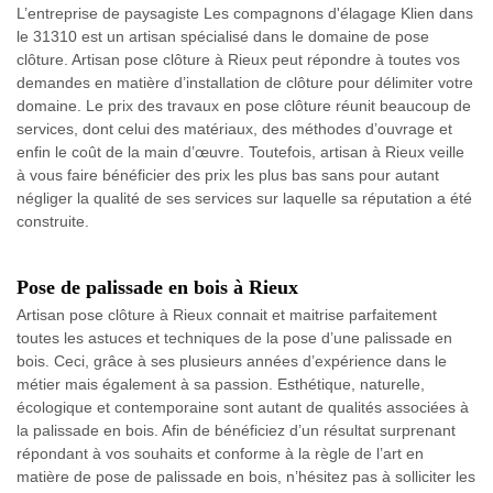
L’entreprise de paysagiste Les compagnons d'élagage Klien dans
le 31310 est un artisan spécialisé dans le domaine de pose
clôture. Artisan pose clôture à Rieux peut répondre à toutes vos
demandes en matière d’installation de clôture pour délimiter votre
domaine. Le prix des travaux en pose clôture réunit beaucoup de
services, dont celui des matériaux, des méthodes d’ouvrage et
enfin le coût de la main d’œuvre. Toutefois, artisan à Rieux veille
à vous faire bénéficier des prix les plus bas sans pour autant
négliger la qualité de ses services sur laquelle sa réputation a été
construite.
Pose de palissade en bois à Rieux
Artisan pose clôture à Rieux connait et maitrise parfaitement
toutes les astuces et techniques de la pose d’une palissade en
bois. Ceci, grâce à ses plusieurs années d’expérience dans le
métier mais également à sa passion. Esthétique, naturelle,
écologique et contemporaine sont autant de qualités associées à
la palissade en bois. Afin de bénéficiez d’un résultat surprenant
répondant à vos souhaits et conforme à la règle de l’art en
matière de pose de palissade en bois, n’hésitez pas à solliciter les