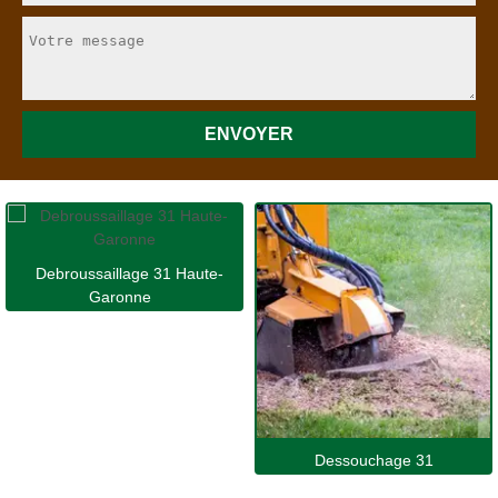
Debroussaillage 31 Haute-
Garonne
Dessouchage 31