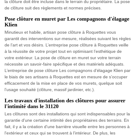
la clôture doit être incluse dans le terrain du propriétaire. La pose
de clôture suit des règlements et normes précises.
Pose clôture en muret par Les compagnons d'élagage
Klien
Minutieux et habile, artisan pose clôture à Roquettes vous
garantit des interventions sur-mesure, réalisées suivant les règles
de l’art et vos désirs. L’entreprise pose clôture à Roquettes veille
à la réussite de votre projet tout en optimisant l’esthétique de
votre extérieur. La pose de clôture en muret sur votre terrain
nécessite un savoir-faire spécifique et des matériels adéquats.
L’entreprise de pose clôture Les compagnons d'élagage Klien par
le biais de ses artisans à Roquettes est en mesure de s’occuper
efficacement de la mise en place de vos murets, quelque soit
l’usage souhaité (clôture, massif jardinier, etc.).
Les travaux d'installation des clôtures pour assurer
l'intimité dans le 31120
Les clôtures sont des installations qui sont indispensables pour la
garantie d'une certaine intimité des propriétaires des terrains. En
fait, il y a la création d'une barrière visuelle entre les personnes à
l'extérieur et ceux qui se trouvent à l'intérieur. De plus, les