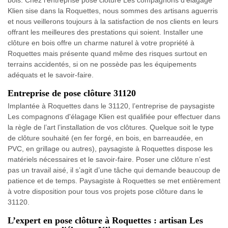
bois. Chez l’entreprise pose clôture Les compagnons d'élagage
Klien sise dans la Roquettes, nous sommes des artisans aguerris
et nous veillerons toujours à la satisfaction de nos clients en leurs
offrant les meilleures des prestations qui soient. Installer une
clôture en bois offre un charme naturel à votre propriété à
Roquettes mais présente quand même des risques surtout en
terrains accidentés, si on ne possède pas les équipements
adéquats et le savoir-faire.
Entreprise de pose clôture 31120
Implantée à Roquettes dans le 31120, l’entreprise de paysagiste
Les compagnons d'élagage Klien est qualifiée pour effectuer dans
la règle de l’art l’installation de vos clôtures. Quelque soit le type
de clôture souhaité (en fer forgé, en bois, en barreaudée, en
PVC, en grillage ou autres), paysagiste à Roquettes dispose les
matériels nécessaires et le savoir-faire. Poser une clôture n’est
pas un travail aisé, il s’agit d’une tâche qui demande beaucoup de
patience et de temps. Paysagiste à Roquettes se met entièrement
à votre disposition pour tous vos projets pose clôture dans le
31120.
L’expert en pose clôture à Roquettes : artisan Les