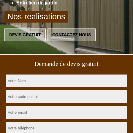
Entretien de jardin
Nos realisations
DEVIS GRATUIT
CONTACTEZ NOUS
Demande de devis gratuit