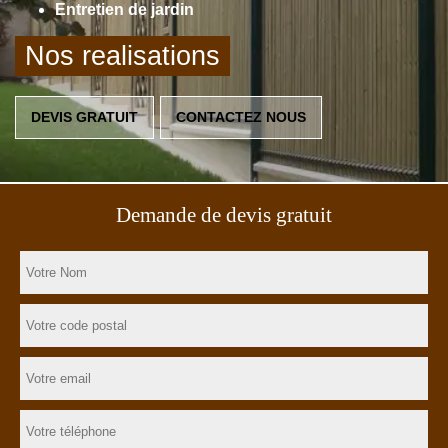
Entretien de jardin
Nos realisations
DEVIS GRATUIT
CONTACTEZ NOUS
Demande de devis gratuit