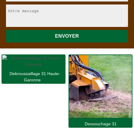
Debroussaillage 31 Haute-
Garonne
Dessouchage 31