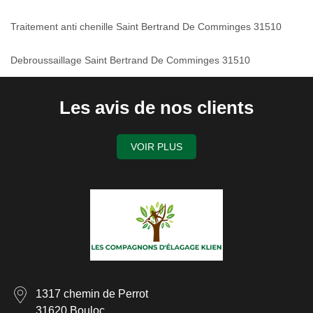
Traitement anti chenille Saint Bertrand De Comminges 31510
Debroussaillage Saint Bertrand De Comminges 31510
Les avis de nos clients
VOIR PLUS
1317 chemin de Perrot
31620 Bouloc