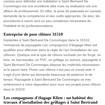
canisse pour délimiter son habitation à Saint Bertrand De
Comminges est une excellente idée mais sa réalisation est une
affaire de professionnel. En effet, la pose de palissade en canisse
demande de la compétence et des outils appropriés. De plus, les
procédures à suivre sont un peu complexes nécessitant de
l’habileté et du professionnalisme.
Entreprise de pose clôture 31510
Implantée à Saint Bertrand De Comminges dans le 31510,
l’entreprise de paysagiste Les compagnons d'élagage Klien est
qualifiée pour effectuer dans la règle de l’art l’installation de vos
clôtures. Quelque soit le type de clôture souhaité (en fer forgé, en
bois, en barreaudée, en PVC, en grillage ou autres), paysagiste à
Saint Bertrand De Comminges dispose les matériels nécessaires
et le savoir-faire. Poser une clôture n’est pas un travail aisé, il
s’agit d’une tâche qui demande beaucoup de patience et de
temps. Paysagiste à Saint Bertrand De Comminges se met
entièrement à votre disposition pour tous vos projets pose clôture
dans le 31510.
Les compagnons d'élagage Klien : un habitué des
travaux d'installation des grillages à Saint Bertrand