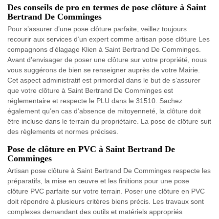
Des conseils de pro en termes de pose clôture à Saint
Bertrand De Comminges
Pour s’assurer d’une pose clôture parfaite, veillez toujours
recourir aux services d’un expert comme artisan pose clôture Les
compagnons d'élagage Klien à Saint Bertrand De Comminges.
Avant d’envisager de poser une clôture sur votre propriété, nous
vous suggérons de bien se renseigner auprès de votre Mairie.
Cet aspect administratif est primordial dans le but de s’assurer
que votre clôture à Saint Bertrand De Comminges est
réglementaire et respecte le PLU dans le 31510. Sachez
également qu’en cas d’absence de mitoyenneté, la clôture doit
être incluse dans le terrain du propriétaire. La pose de clôture suit
des règlements et normes précises.
Pose de clôture en PVC à Saint Bertrand De
Comminges
Artisan pose clôture à Saint Bertrand De Comminges respecte les
préparatifs, la mise en œuvre et les finitions pour une pose
clôture PVC parfaite sur votre terrain. Poser une clôture en PVC
doit répondre à plusieurs critères biens précis. Les travaux sont
complexes demandant des outils et matériels appropriés