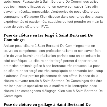
spécifiques. Paysagiste à Saint Bertrand De Comminges utilise
des techniques efficaces et met en œuvre son savoir-faire afin
d’avoir un résultat impeccable. L’entreprise de pose clôture Les
compagnons d'élagage Klien dispose dans ses rangs des artisans
expérimentés et passionnés, capables de tout prendre en main la
pose de votre clôture en PVC.
Pose de clôture en fer forgé à Saint Bertrand De
Comminges
Artisan pose clôture à Saint Bertrand De Comminges met en
œuvre sa compétence, son professionnalisme et son savoir-faire
afin de vous fournir une réalisation parfaite tout en optimisant le
côté esthétique. La clôture en fer forgé permet d'apporter une
protection optimale grâce à ses barreaux très robustes. La pose
de clôture en fer forgé est très compliquée et demande beaucoup
d’adresse. Pour profiter pleinement de ces effets, la pose de la
clôture sur votre terrain à Saint Bertrand De Comminges doit être
réalisée par un spécialiste en la matière telle l’entreprise pose
clôture Les compagnons d'élagage Klien sise à Saint Bertrand De
Comminges.
Pose de clôture en grillage à Saint Bertrand De