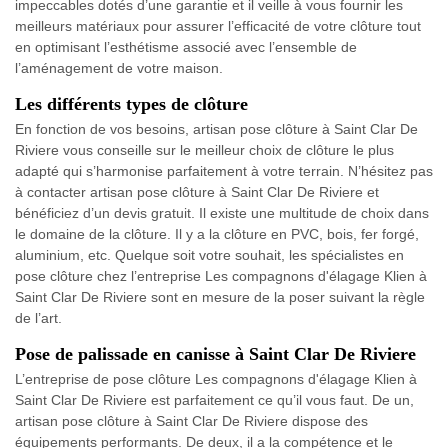
impeccables dotés d’une garantie et il veille à vous fournir les
meilleurs matériaux pour assurer l’efficacité de votre clôture tout
en optimisant l’esthétisme associé avec l’ensemble de
l’aménagement de votre maison.
Les différents types de clôture
En fonction de vos besoins, artisan pose clôture à Saint Clar De
Riviere vous conseille sur le meilleur choix de clôture le plus
adapté qui s’harmonise parfaitement à votre terrain. N’hésitez pas
à contacter artisan pose clôture à Saint Clar De Riviere et
bénéficiez d’un devis gratuit. Il existe une multitude de choix dans
le domaine de la clôture. Il y a la clôture en PVC, bois, fer forgé,
aluminium, etc. Quelque soit votre souhait, les spécialistes en
pose clôture chez l’entreprise Les compagnons d'élagage Klien à
Saint Clar De Riviere sont en mesure de la poser suivant la règle
de l’art.
Pose de palissade en canisse à Saint Clar De Riviere
L’entreprise de pose clôture Les compagnons d'élagage Klien à
Saint Clar De Riviere est parfaitement ce qu’il vous faut. De un,
artisan pose clôture à Saint Clar De Riviere dispose des
équipements performants. De deux, il a la compétence et le