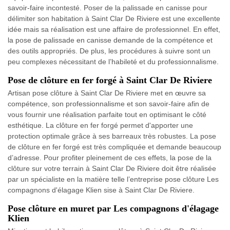
savoir-faire incontesté. Poser de la palissade en canisse pour
délimiter son habitation à Saint Clar De Riviere est une excellente
idée mais sa réalisation est une affaire de professionnel. En effet,
la pose de palissade en canisse demande de la compétence et
des outils appropriés. De plus, les procédures à suivre sont un
peu complexes nécessitant de l’habileté et du professionnalisme.
Pose de clôture en fer forgé à Saint Clar De Riviere
Artisan pose clôture à Saint Clar De Riviere met en œuvre sa
compétence, son professionnalisme et son savoir-faire afin de
vous fournir une réalisation parfaite tout en optimisant le côté
esthétique. La clôture en fer forgé permet d'apporter une
protection optimale grâce à ses barreaux très robustes. La pose
de clôture en fer forgé est très compliquée et demande beaucoup
d’adresse. Pour profiter pleinement de ces effets, la pose de la
clôture sur votre terrain à Saint Clar De Riviere doit être réalisée
par un spécialiste en la matière telle l’entreprise pose clôture Les
compagnons d'élagage Klien sise à Saint Clar De Riviere.
Pose clôture en muret par Les compagnons d'élagage
Klien