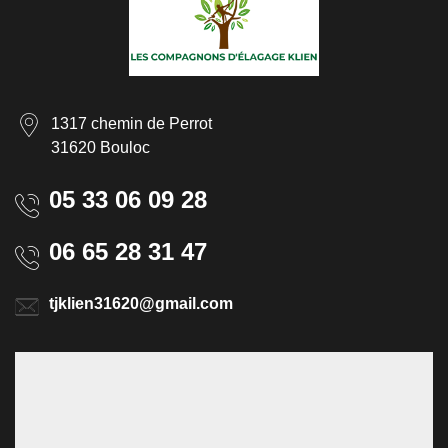
1317 chemin de Perrot
31620 Bouloc
05 33 06 09 28
06 65 28 31 47
tjklien31620@gmail.com