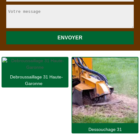
Debroussaillage 31 Haute-
Garonne
Dessouchage 31