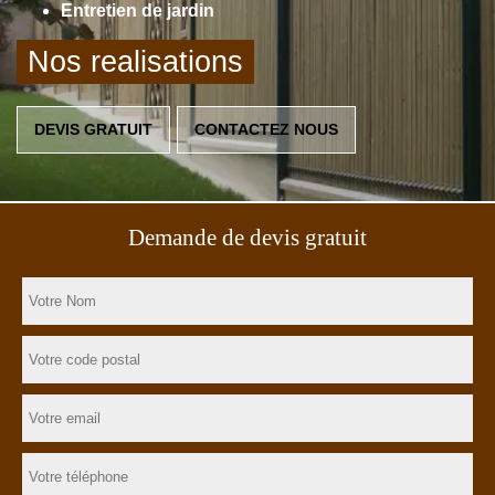
Entretien de jardin
Nos realisations
DEVIS GRATUIT
CONTACTEZ NOUS
Demande de devis gratuit