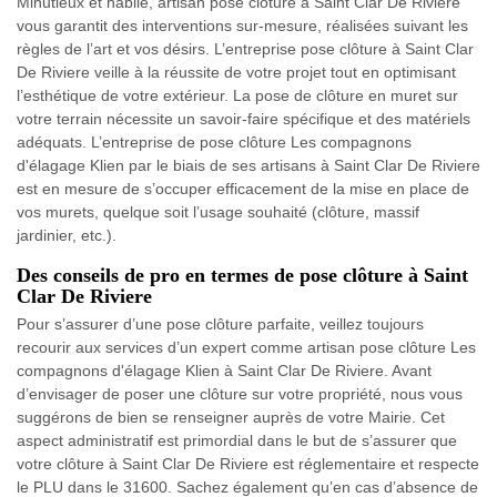
Minutieux et habile, artisan pose clôture à Saint Clar De Riviere
vous garantit des interventions sur-mesure, réalisées suivant les
règles de l’art et vos désirs. L’entreprise pose clôture à Saint Clar
De Riviere veille à la réussite de votre projet tout en optimisant
l’esthétique de votre extérieur. La pose de clôture en muret sur
votre terrain nécessite un savoir-faire spécifique et des matériels
adéquats. L’entreprise de pose clôture Les compagnons
d'élagage Klien par le biais de ses artisans à Saint Clar De Riviere
est en mesure de s’occuper efficacement de la mise en place de
vos murets, quelque soit l’usage souhaité (clôture, massif
jardinier, etc.).
Des conseils de pro en termes de pose clôture à Saint
Clar De Riviere
Pour s’assurer d’une pose clôture parfaite, veillez toujours
recourir aux services d’un expert comme artisan pose clôture Les
compagnons d'élagage Klien à Saint Clar De Riviere. Avant
d’envisager de poser une clôture sur votre propriété, nous vous
suggérons de bien se renseigner auprès de votre Mairie. Cet
aspect administratif est primordial dans le but de s’assurer que
votre clôture à Saint Clar De Riviere est réglementaire et respecte
le PLU dans le 31600. Sachez également qu’en cas d’absence de