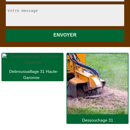
Debroussaillage 31 Haute-
Garonne
Dessouchage 31