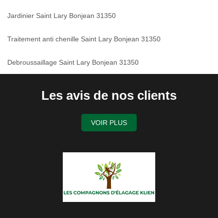
Jardinier Saint Lary Bonjean 31350
Traitement anti chenille Saint Lary Bonjean 31350
Debroussaillage Saint Lary Bonjean 31350
Les avis de nos clients
VOIR PLUS