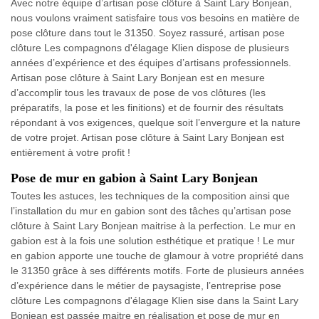
Avec notre équipe d’artisan pose clôture à Saint Lary Bonjean,
nous voulons vraiment satisfaire tous vos besoins en matière de
pose clôture dans tout le 31350. Soyez rassuré, artisan pose
clôture Les compagnons d'élagage Klien dispose de plusieurs
années d’expérience et des équipes d’artisans professionnels.
Artisan pose clôture à Saint Lary Bonjean est en mesure
d’accomplir tous les travaux de pose de vos clôtures (les
préparatifs, la pose et les finitions) et de fournir des résultats
répondant à vos exigences, quelque soit l’envergure et la nature
de votre projet. Artisan pose clôture à Saint Lary Bonjean est
entièrement à votre profit !
Pose de mur en gabion à Saint Lary Bonjean
Toutes les astuces, les techniques de la composition ainsi que
l’installation du mur en gabion sont des tâches qu’artisan pose
clôture à Saint Lary Bonjean maitrise à la perfection. Le mur en
gabion est à la fois une solution esthétique et pratique ! Le mur
en gabion apporte une touche de glamour à votre propriété dans
le 31350 grâce à ses différents motifs. Forte de plusieurs années
d’expérience dans le métier de paysagiste, l’entreprise pose
clôture Les compagnons d'élagage Klien sise dans la Saint Lary
Bonjean est passée maitre en réalisation et pose de mur en