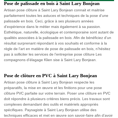
Pose de palissade en bois à Saint Lary Bonjean
Artisan pose clôture à Saint Lary Bonjean connait et maitrise
parfaitement toutes les astuces et techniques de la pose d’une
palissade en bois. Ceci, grâce à ses plusieurs années
d’expérience dans le métier mais également à sa passion.
Esthétique, naturelle, écologique et contemporaine sont autant de
qualités associées à la palissade en bois. Afin de bénéficiez d’un
résultat surprenant répondant à vos souhaits et conforme à la
règle de l’art en matière de pose de palissade en bois, n’hésitez
pas à solliciter les services de l’entreprise pose clôture Les
compagnons d'élagage Klien sise à Saint Lary Bonjean.
Pose de clôture en PVC à Saint Lary Bonjean
Artisan pose clôture à Saint Lary Bonjean respecte les
préparatifs, la mise en œuvre et les finitions pour une pose
clôture PVC parfaite sur votre terrain. Poser une clôture en PVC
doit répondre à plusieurs critères biens précis. Les travaux sont
complexes demandant des outils et matériels appropriés
spécifiques. Paysagiste à Saint Lary Bonjean utilise des
techniques efficaces et met en œuvre son savoir-faire afin d’avoir