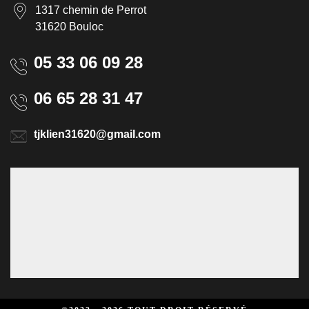
1317 chemin de Perrot
31620 Bouloc
05 33 06 09 28
06 65 28 31 47
tjklien31620@gmail.com