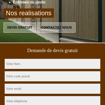
Entretien de jardin
Nos realisations
DEVIS GRATUIT
CONTACTEZ NOUS
Demande de devis gratuit