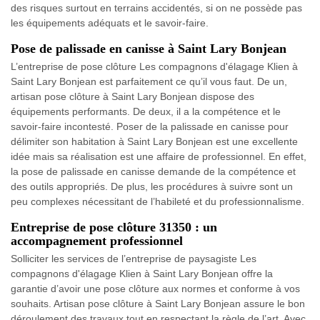
des risques surtout en terrains accidentés, si on ne possède pas
les équipements adéquats et le savoir-faire.
Pose de palissade en canisse à Saint Lary Bonjean
L’entreprise de pose clôture Les compagnons d'élagage Klien à
Saint Lary Bonjean est parfaitement ce qu’il vous faut. De un,
artisan pose clôture à Saint Lary Bonjean dispose des
équipements performants. De deux, il a la compétence et le
savoir-faire incontesté. Poser de la palissade en canisse pour
délimiter son habitation à Saint Lary Bonjean est une excellente
idée mais sa réalisation est une affaire de professionnel. En effet,
la pose de palissade en canisse demande de la compétence et
des outils appropriés. De plus, les procédures à suivre sont un
peu complexes nécessitant de l’habileté et du professionnalisme.
Entreprise de pose clôture 31350 : un
accompagnement professionnel
Solliciter les services de l’entreprise de paysagiste Les
compagnons d'élagage Klien à Saint Lary Bonjean offre la
garantie d’avoir une pose clôture aux normes et conforme à vos
souhaits. Artisan pose clôture à Saint Lary Bonjean assure le bon
déroulement des travaux tout en respectant la règle de l’art. Avec