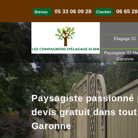
05 33 06 09 28
06 65 28
Bureau
Chantier
Elagage 31
Paysagiste 31 Ha
Garonne
Paysagiste passionné
devis gratuit dans tout
Garonne