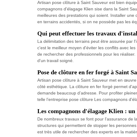
Artisan pose clôture à Saint Sauveur est bien équip
compagnons d'élagage Klien sise dans la Saint Sauve
meilleures des prestations qui soient. Installer un
en terrains accidentés, si on ne possède pas les éq
Qui peut effectuer les travaux d'insta
La délimitation des terrains peut être assurée par l'i
c'est le meilleur moyen d'éviter les conflits avec le
de rechercher des professionnels pour les réaliser.
d'un travail soigné.
Pose de clôture en fer forgé à Saint S
Artisan pose clôture à Saint Sauveur met en œuvre s
côté esthétique. La clôture en fer forgé permet d'a
demande beaucoup d’adresse. Pour profiter pleinement
telle l’entreprise pose clôture Les compagnons d'él
Les compagnons d'élagage Klien : un h
De nombreux travaux se font pour l'assurance de la s
structures qui permettent de stopper les personnes ma
est très utile de rechercher des experts en la mati