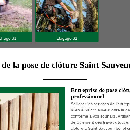
hage 31
Elagage 31
 de la pose de clôture Saint Sauveu
Entreprise de pose clô
professionnel
Solliciter les services de l’ent
Klien à Saint Sauveur offre la g
conforme à vos souhaits. Artisa
déroulement des travaux tout en 
clôture à Saint Sauveur, bénéfi