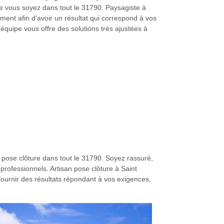
e vous soyez dans tout le 31790. Paysagiste à
ement afin d’avoir un résultat qui correspond à vos
 équipe vous offre des solutions très ajustées à
 pose clôture dans tout le 31790. Soyez rassuré,
rofessionnels. Artisan pose clôture à Saint
 fournir des résultats répondant à vos exigences,