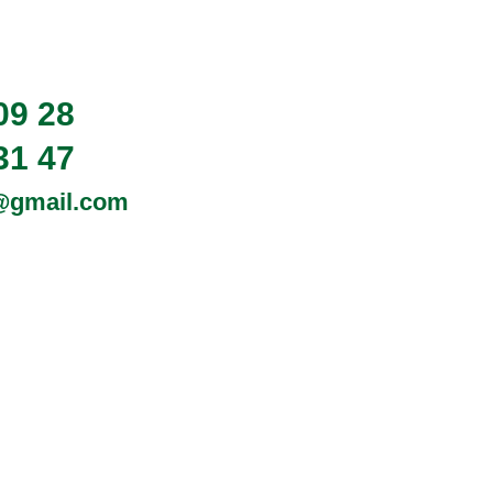
09 28
31 47
0@gmail.com