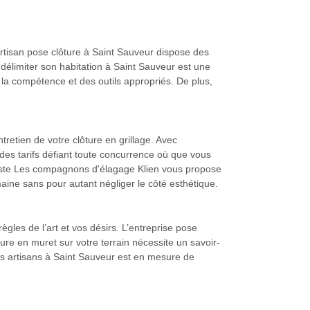
artisan pose clôture à Saint Sauveur dispose des
délimiter son habitation à Saint Sauveur est une
 la compétence et des outils appropriés. De plus,
retien de votre clôture en grillage. Avec
es tarifs défiant toute concurrence où que vous
agiste Les compagnons d'élagage Klien vous propose
maine sans pour autant négliger le côté esthétique.
ègles de l’art et vos désirs. L’entreprise pose
ôture en muret sur votre terrain nécessite un savoir-
es artisans à Saint Sauveur est en mesure de