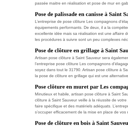
passée maitre en réalisation et pose de mur en gab
Pose de palissade en canisse à Saint 
L’entreprise de pose clôture Les compagnons d'élag
équipements performants. De deux, il a la compétenc
excellente idée mais sa réalisation est une affaire
les procédures à suivre sont un peu complexes néce
Pose de clôture en grillage à Saint Sa
Artisan pose clôture à Saint Sauveur sera également
l’entreprise pose clôture Les compagnons d'élagage
soyez dans tout le 31790. Artisan pose clôture à S
la pose de clôture en grillage qui est une alternati
Pose clôture en muret par Les compa
Minutieux et habile, artisan pose clôture à Saint Sa
clôture à Saint Sauveur veille à la réussite de votre
faire spécifique et des matériels adéquats. L’entr
s’occuper efficacement de la mise en place de vos mu
Pose de clôture en bois à Saint Sauve