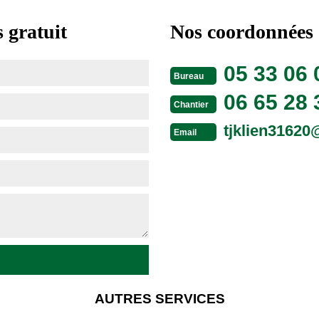
 gratuit
Nos coordonnées
05 33 06 
Bureau
06 65 28 
Chantier
tjklien3162
Email
AUTRES SERVICES