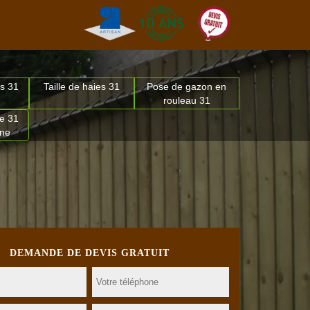
s 31
Taille de haies 31
Pose de gazon en
rouleau 31
e 31
nne
DEMANDE DE DEVIS GRATUIT