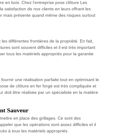
re en bois. Chez l’entreprise pose clôture Les
satisfaction de nos clients en leurs offrant les
uveur mais présente quand même des risques surtout
les différentes frontières de la propriété. En fait,
res sont souvent difficiles et il est très important
er tous les matériels appropriés pour la garantie
urnir une réalisation parfaite tout en optimisant le
pose de clôture en fer forgé est très compliquée et
 doit être réalisée par un spécialiste en la matière
int Sauveur
 mettre en place des grillages. Ce sont des
peler que les opérations sont assez difficiles et il
cès à tous les matériels appropriés.