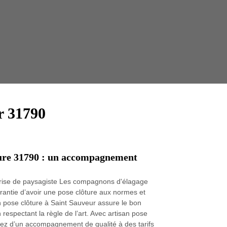
Taille 
r 31790
ture 31790 : un accompagnement
reprise de paysagiste Les compagnons d'élagage
arantie d’avoir une pose clôture aux normes et
n pose clôture à Saint Sauveur assure le bon
respectant la règle de l’art. Avec artisan pose
ciez d’un accompagnement de qualité à des tarifs