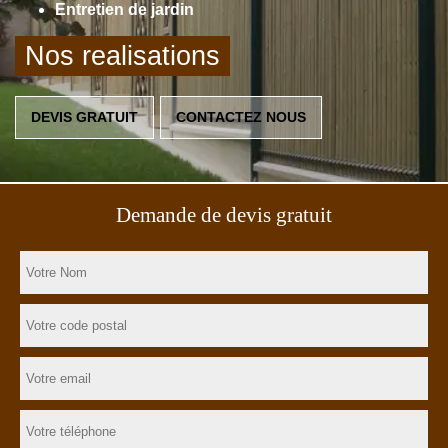
Entretien de jardin
Nos realisations
DEVIS GRATUIT
CONTACTEZ NOUS
Demande de devis gratuit