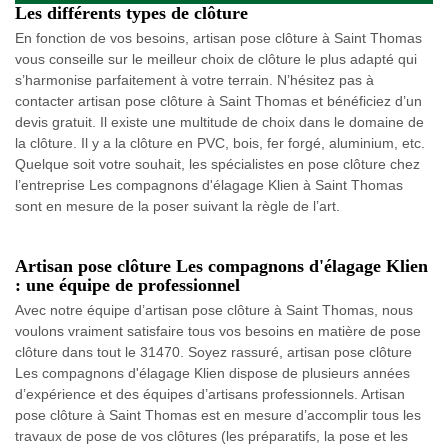
Les différents types de clôture
En fonction de vos besoins, artisan pose clôture à Saint Thomas
vous conseille sur le meilleur choix de clôture le plus adapté qui
s’harmonise parfaitement à votre terrain. N’hésitez pas à
contacter artisan pose clôture à Saint Thomas et bénéficiez d’un
devis gratuit. Il existe une multitude de choix dans le domaine de
la clôture. Il y a la clôture en PVC, bois, fer forgé, aluminium, etc.
Quelque soit votre souhait, les spécialistes en pose clôture chez
l’entreprise Les compagnons d'élagage Klien à Saint Thomas
sont en mesure de la poser suivant la règle de l’art.
Artisan pose clôture Les compagnons d'élagage Klien
: une équipe de professionnel
Avec notre équipe d’artisan pose clôture à Saint Thomas, nous
voulons vraiment satisfaire tous vos besoins en matière de pose
clôture dans tout le 31470. Soyez rassuré, artisan pose clôture
Les compagnons d'élagage Klien dispose de plusieurs années
d’expérience et des équipes d’artisans professionnels. Artisan
pose clôture à Saint Thomas est en mesure d’accomplir tous les
travaux de pose de vos clôtures (les préparatifs, la pose et les