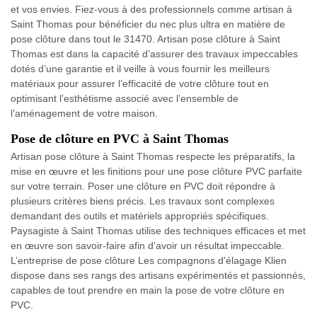
et vos envies. Fiez-vous à des professionnels comme artisan à
Saint Thomas pour bénéficier du nec plus ultra en matière de
pose clôture dans tout le 31470. Artisan pose clôture à Saint
Thomas est dans la capacité d’assurer des travaux impeccables
dotés d’une garantie et il veille à vous fournir les meilleurs
matériaux pour assurer l’efficacité de votre clôture tout en
optimisant l’esthétisme associé avec l’ensemble de
l’aménagement de votre maison.
Pose de clôture en PVC à Saint Thomas
Artisan pose clôture à Saint Thomas respecte les préparatifs, la
mise en œuvre et les finitions pour une pose clôture PVC parfaite
sur votre terrain. Poser une clôture en PVC doit répondre à
plusieurs critères biens précis. Les travaux sont complexes
demandant des outils et matériels appropriés spécifiques.
Paysagiste à Saint Thomas utilise des techniques efficaces et met
en œuvre son savoir-faire afin d’avoir un résultat impeccable.
L’entreprise de pose clôture Les compagnons d'élagage Klien
dispose dans ses rangs des artisans expérimentés et passionnés,
capables de tout prendre en main la pose de votre clôture en
PVC.