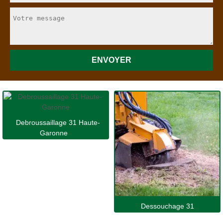
Debroussaillage 31 Haute-
Garonne
Dessouchage 31