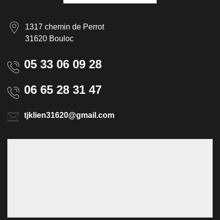
1317 chemin de Perrot
31620 Bouloc
05 33 06 09 28
06 65 28 31 47
tjklien31620@gmail.com