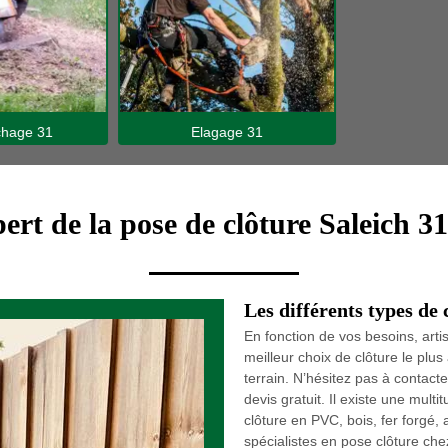
hage 31
Elagage 31
ert de la pose de clôture Saleich 3
Les différents types de 
En fonction de vos besoins, arti
meilleur choix de clôture le plu
terrain. N’hésitez pas à contacte
devis gratuit. Il existe une multi
clôture en PVC, bois, fer forgé, 
spécialistes en pose clôture ch