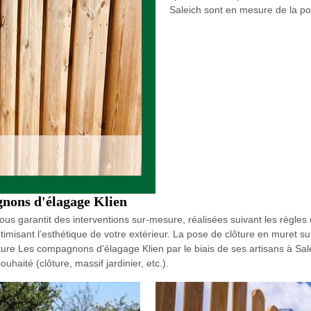
Saleich sont en mesure de la pose
gnons d'élagage Klien
ous garantit des interventions sur-mesure, réalisées suivant les règles d
optimisant l’esthétique de votre extérieur. La pose de clôture en muret su
ôture Les compagnons d'élagage Klien par le biais de ses artisans à Sa
haité (clôture, massif jardinier, etc.).