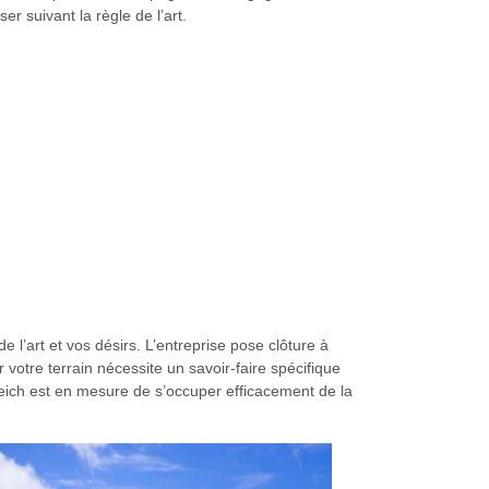
r suivant la règle de l’art.
e l’art et vos désirs. L’entreprise pose clôture à
r votre terrain nécessite un savoir-faire spécifique
leich est en mesure de s’occuper efficacement de la