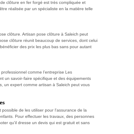
de clôture en fer forgé est très compliquée et
tre réalisée par un spécialiste en la matière telle
e clôture. Artisan pose clôture à Saleich peut
pose clôture réunit beaucoup de services, dont celui
 bénéficier des prix les plus bas sans pour autant
’un professionnel comme l’entreprise Les
t un savoir-faire spécifique et des équipements
us, un expert comme artisan à Saleich peut vous
es
st possible de les utiliser pour l'assurance de la
 enfants. Pour effectuer les travaux, des personnes
ter qu'il dresse un devis qui est gratuit et sans