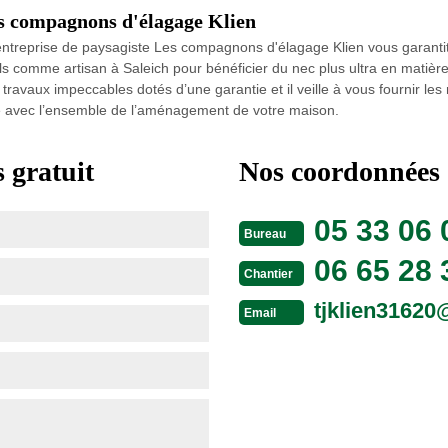
Les compagnons d'élagage Klien
 l’entreprise de paysagiste Les compagnons d'élagage Klien vous garanti
els comme artisan à Saleich pour bénéficier du nec plus ultra en matièr
travaux impeccables dotés d’une garantie et il veille à vous fournir les 
cié avec l’ensemble de l’aménagement de votre maison.
 gratuit
Nos coordonnées
05 33 06 
Bureau
06 65 28 
Chantier
tjklien3162
Email