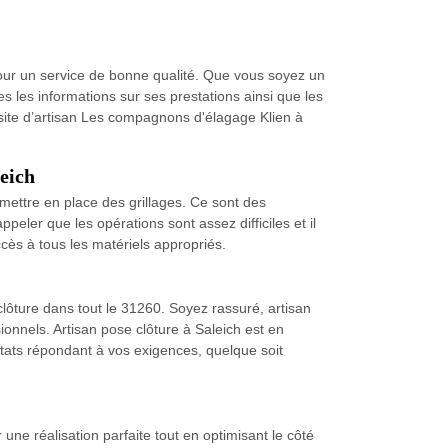
pour un service de bonne qualité. Que vous soyez un
s les informations sur ses prestations ainsi que les
le site d’artisan Les compagnons d'élagage Klien à
leich
 mettre en place des grillages. Ce sont des
peler que les opérations sont assez difficiles et il
cès à tous les matériels appropriés.
clôture dans tout le 31260. Soyez rassuré, artisan
onnels. Artisan pose clôture à Saleich est en
ultats répondant à vos exigences, quelque soit
ne réalisation parfaite tout en optimisant le côté