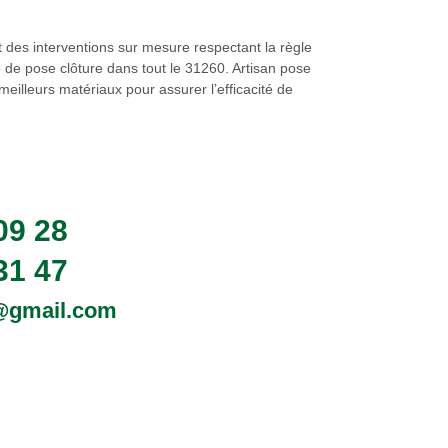
t des interventions sur mesure respectant la règle
e de pose clôture dans tout le 31260. Artisan pose
meilleurs matériaux pour assurer l’efficacité de
09 28
31 47
0@gmail.com