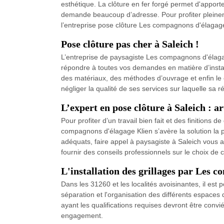
esthétique. La clôture en fer forgé permet d'apport
demande beaucoup d’adresse. Pour profiter pleinement
l’entreprise pose clôture Les compagnons d'élagage
Pose clôture pas cher à Saleich !
L’entreprise de paysagiste Les compagnons d'élagag
répondre à toutes vos demandes en matière d’install
des matériaux, des méthodes d’ouvrage et enfin le co
négliger la qualité de ses services sur laquelle sa r
L’expert en pose clôture à Saleich : 
Pour profiter d’un travail bien fait et des finitions
compagnons d'élagage Klien s’avère la solution la 
adéquats, faire appel à paysagiste à Saleich vous 
fournir des conseils professionnels sur le choix de 
L'installation des grillages par Les 
Dans les 31260 et les localités avoisinantes, il est po
séparation et l'organisation des différents espaces 
ayant les qualifications requises devront être convi
engagement.