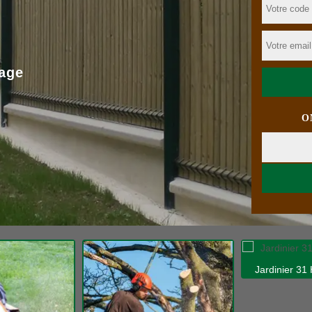
age
O
Jardinier 31