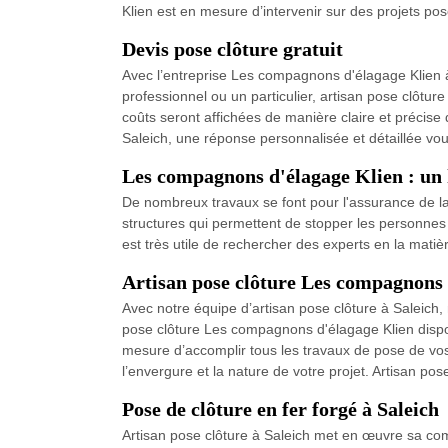
Klien est en mesure d’intervenir sur des projets p
Devis pose clôture gratuit
Avec l’entreprise Les compagnons d'élagage Klien à
professionnel ou un particulier, artisan pose clôtur
coûts seront affichées de manière claire et précise d
Saleich, une réponse personnalisée et détaillée v
Les compagnons d'élagage Klien : un h
De nombreux travaux se font pour l'assurance de la s
structures qui permettent de stopper les personnes ma
est très utile de rechercher des experts en la mati
Artisan pose clôture Les compagnons 
Avec notre équipe d’artisan pose clôture à Saleich,
pose clôture Les compagnons d'élagage Klien dispos
mesure d’accomplir tous les travaux de pose de vos c
l’envergure et la nature de votre projet. Artisan pose
Pose de clôture en fer forgé à Saleich
Artisan pose clôture à Saleich met en œuvre sa comp