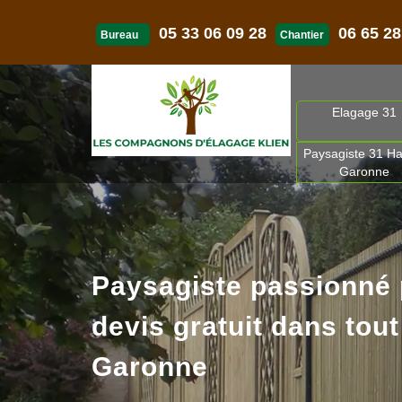
05 33 06 09 28
06 65 28
Bureau
Chantier
Elagage 31
Paysagiste 31 Ha
Garonne
Paysagiste passionné
devis gratuit dans tout
Garonne