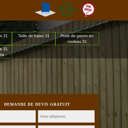
s 31
Taille de haies 31
Pose de gazon en
rouleau 31
e 31
nne
DEMANDE DE DEVIS GRATUIT