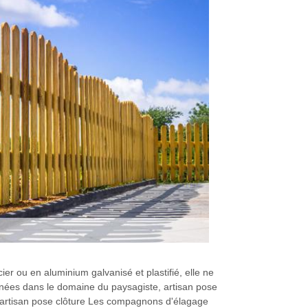
er ou en aluminium galvanisé et plastifié, elle ne
nnées dans le domaine du paysagiste, artisan pose
é, artisan pose clôture Les compagnons d'élagage