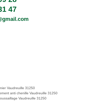
31 47
0@gmail.com
inier Vaudreuille 31250
tement anti chenille Vaudreuille 31250
oussaillage Vaudreuille 31250