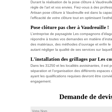
Durant la réalisation de la pose clôture à Vaudreui
règle de l’art et vos envies. Fiez-vous à des profe
Artisan pose clôture à Vaudreuille est dans la capac
l’efficacité de votre clôture tout en optimisant l’
Pose clôture pas cher à Vaudreuille !
L’entreprise de paysagiste Les compagnons d'élagag
répondre à toutes vos demandes en matière d’install
des matériaux, des méthodes d’ouvrage et enfin le co
autant négliger la qualité de ses services sur laquel
L'installation des grillages par Les 
Dans les 31250 et les localités avoisinantes, il est po
séparation et l'organisation des différents espaces 
ayant les qualifications requises devront être convi
engagement.
Demande de devis