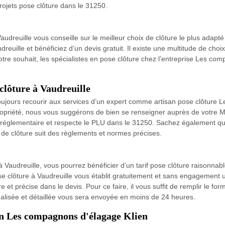
rojets pose clôture dans le 31250.
audreuille vous conseille sur le meilleur choix de clôture le plus adapté
reuille et bénéficiez d’un devis gratuit. Il existe une multitude de choix
votre souhait, les spécialistes en pose clôture chez l’entreprise Les co
clôture à Vaudreuille
 toujours recourir aux services d’un expert comme artisan pose clôture
opriété, nous vous suggérons de bien se renseigner auprès de votre Mai
st réglementaire et respecte le PLU dans le 31250. Sachez également qu
e de clôture suit des règlements et normes précises.
 Vaudreuille, vous pourrez bénéficier d’un tarif pose clôture raisonna
ose clôture à Vaudreuille vous établit gratuitement et sans engagement u
e et précise dans le devis. Pour ce faire, il vous suffit de remplir le fo
alisée et détaillée vous sera envoyée en moins de 24 heures.
san Les compagnons d'élagage Klien