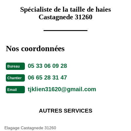
Spécialiste de la taille de haies
Castagnede 31260
Nos coordonnées
05 33 06 09 28
Bureau
06 65 28 31 47
Chantier
tjklien31620@gmail.com
Email
AUTRES SERVICES
Elagage Castagnede 31260