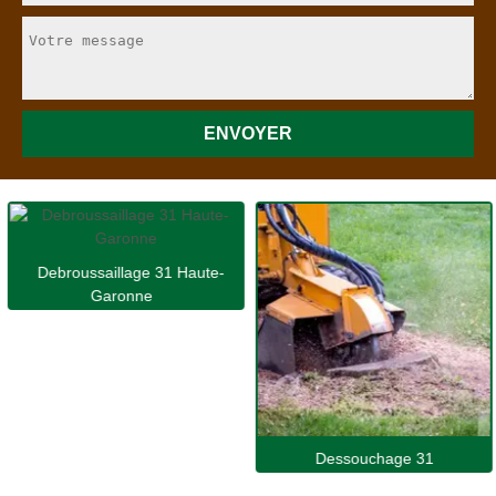
Debroussaillage 31 Haute-
Garonne
Dessouchage 31