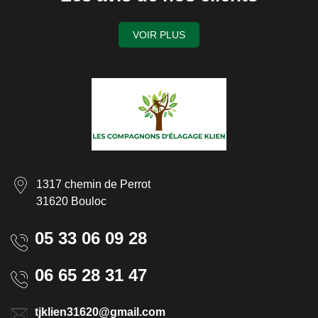
VOIR PLUS
1317 chemin de Perrot
31620 Bouloc
05 33 06 09 28
06 65 28 31 47
tjklien31620@gmail.com