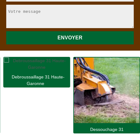
Debroussaillage 31 Haute-
Garonne
Dessouchage 31