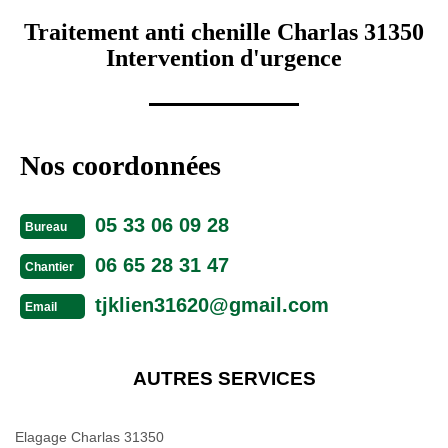
Traitement anti chenille Charlas 31350
Intervention d'urgence
Nos coordonnées
05 33 06 09 28
Bureau
06 65 28 31 47
Chantier
tjklien31620@gmail.com
Email
AUTRES SERVICES
Elagage Charlas 31350