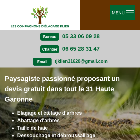
MENU
05 33 06 09 28
Bureau
06 65 28 31 47
Chantier
tjklien31620@gmail.com
Email
Paysagiste passionné proposant un
devis gratuit dans tout le 31 Haute
Garonne
Elagage et étêtage d'arbres
Abattage d'arbres
Taille de haie
Dessouchage et débroussaillage