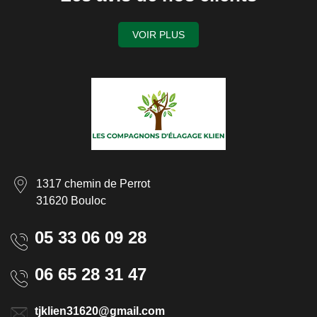
VOIR PLUS
1317 chemin de Perrot
31620 Bouloc
05 33 06 09 28
06 65 28 31 47
tjklien31620@gmail.com