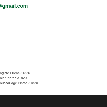
0@gmail.com
agiste Pibrac 31820
inier Pibrac 31820
oussaillage Pibrac 31820