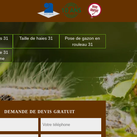
s 31
Taille de haies 31
Pose de gazon en
rouleau 31
e 31
nne
DEMANDE DE DEVIS GRATUIT