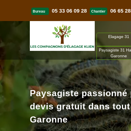
05 33 06 09 28
06 65 28
Bureau
Chantier
Elagage 31
Paysagiste 31 Ha
Garonne
Paysagiste passionné
devis gratuit dans tout
Garonne