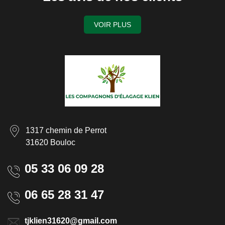
VOIR PLUS
1317 chemin de Perrot
31620 Bouloc
05 33 06 09 28
06 65 28 31 47
tjklien31620@gmail.com