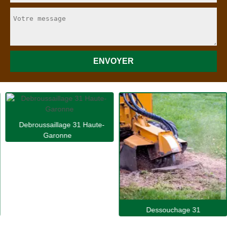
Debroussaillage 31 Haute-
Garonne
Dessouchage 31