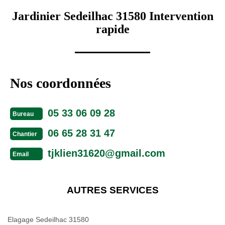
Jardinier Sedeilhac 31580 Intervention
rapide
Nos coordonnées
05 33 06 09 28
Bureau
06 65 28 31 47
Chantier
tjklien31620@gmail.com
Email
AUTRES SERVICES
Elagage Sedeilhac 31580