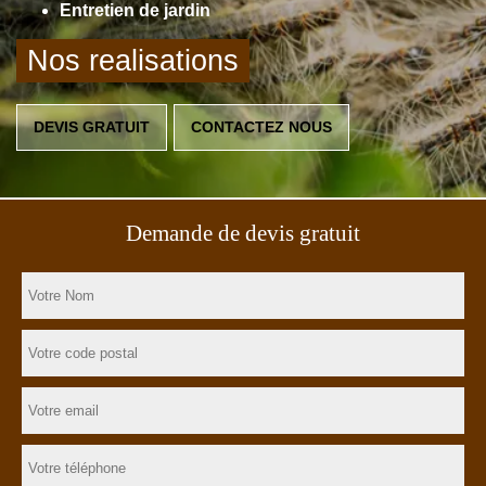
Entretien de jardin
Nos realisations
DEVIS GRATUIT
CONTACTEZ NOUS
Demande de devis gratuit