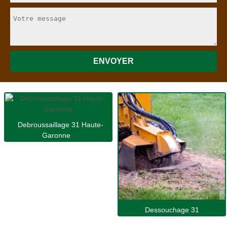
Debroussaillage 31 Haute-
Garonne
Dessouchage 31