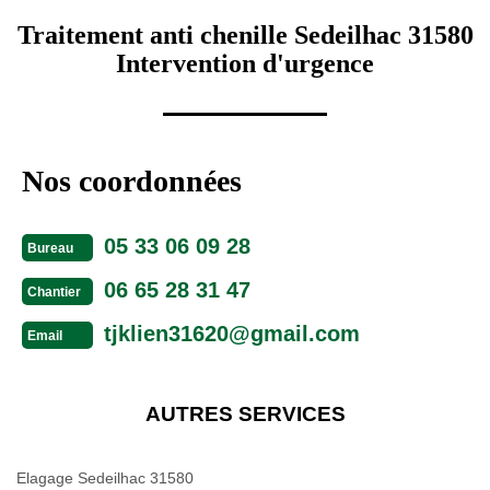
Traitement anti chenille Sedeilhac 31580
Intervention d'urgence
Nos coordonnées
05 33 06 09 28
Bureau
06 65 28 31 47
Chantier
tjklien31620@gmail.com
Email
AUTRES SERVICES
Elagage Sedeilhac 31580