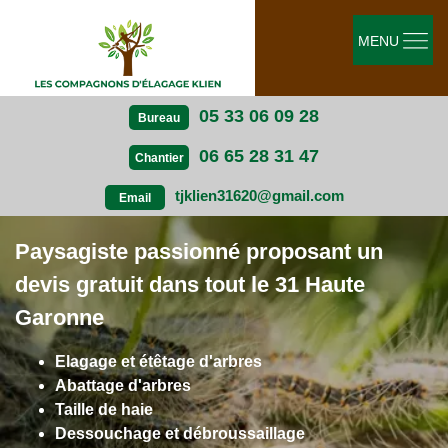
MENU
05 33 06 09 28
Bureau
06 65 28 31 47
Chantier
tjklien31620@gmail.com
Email
Paysagiste passionné proposant un
devis gratuit dans tout le 31 Haute
Garonne
Elagage et étêtage d'arbres
Abattage d'arbres
Taille de haie
Dessouchage et débroussaillage