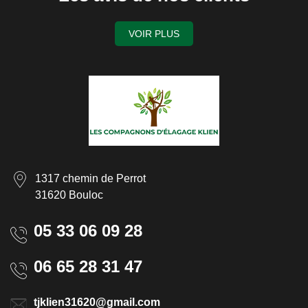
VOIR PLUS
1317 chemin de Perrot
31620 Bouloc
05 33 06 09 28
06 65 28 31 47
tjklien31620@gmail.com